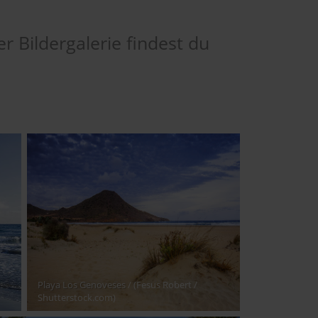
r Bildergalerie findest du
Playa Los Genoveses
/ (Fesus Robert /
Shutterstock.com)