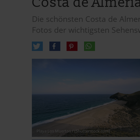
Costa de Almería
Die schönsten Costa de Almerí
Fotos der wichtigsten Sehens
Playa Los Muertos
/ (Shutterstock.com)