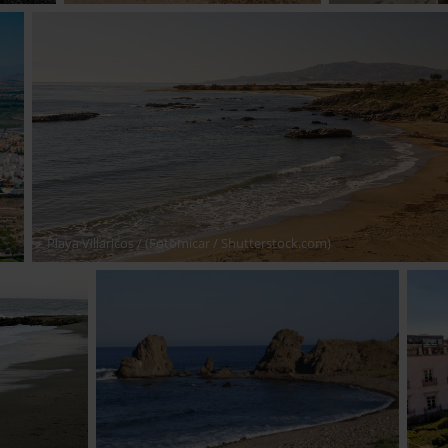
Playa Villaricos
/ (Fotomicar / Shutterstock.com)