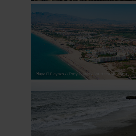
Playa El Playazo
/ (Tony Unwin / Shutterstock.com)