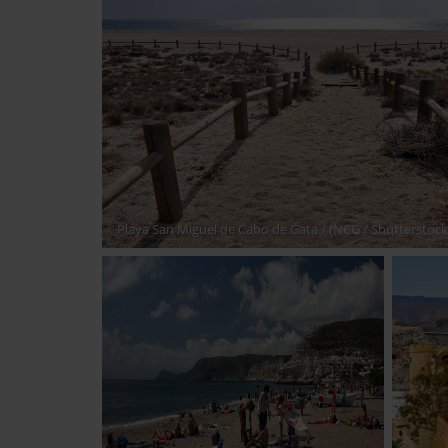
Playa San Miguel de Cabo de Gata
/ (NCG / Shutterstoc