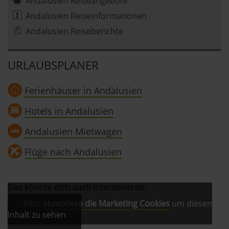
Andalusien Reiseangebote
Andalusien Reiseinformationen
Andalusien Reiseberichte
URLAUBSPLANER
Ferienhäuser in Andalusien
Hotels in Andalusien
Andalusien Mietwagen
Flüge nach Andalusien
Das könnte dich auch interessieren:
Bitte
akzeptiere die Marketing Cookies
um diesen
Inhalt zu sehen