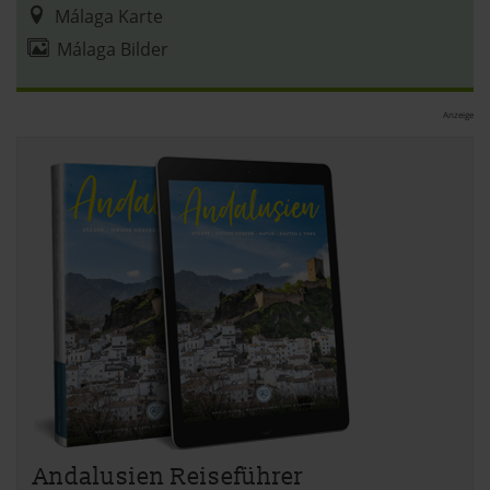
Málaga Karte
Málaga Bilder
Anzeige
Andalusien Reiseführer