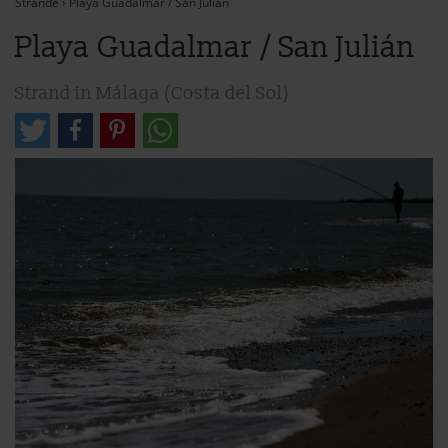
Strände
›
Playa Guadalmar / San Julián
Playa Guadalmar / San Julián
Strand in Málaga (Costa del Sol)