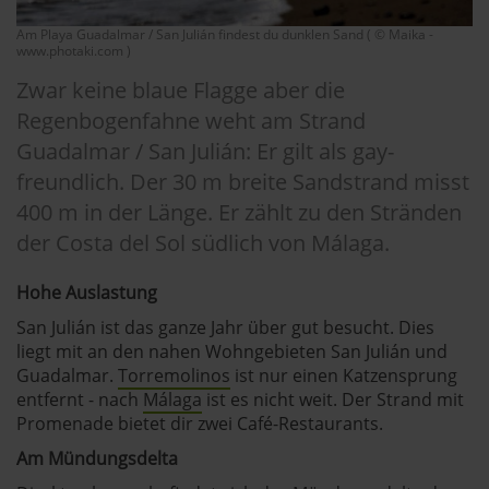
Am Playa Guadalmar / San Julián findest du dunklen Sand ( © Maika -
www.photaki.com )
Zwar keine blaue Flagge aber die
Regenbogenfahne weht am Strand
Guadalmar / San Julián: Er gilt als gay-
freundlich. Der 30 m breite Sandstrand misst
400 m in der Länge. Er zählt zu den Stränden
der Costa del Sol südlich von Málaga.
Hohe Auslastung
San Julián ist das ganze Jahr über gut besucht. Dies
liegt mit an den nahen Wohngebieten San Julián und
Guadalmar.
Torremolinos
ist nur einen Katzensprung
entfernt - nach
Málaga
ist es nicht weit. Der Strand mit
Promenade bietet dir zwei Café-Restaurants.
Am Mündungsdelta