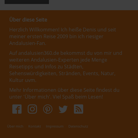
Über diese Seite
Herzlich Willkommen! Ich heiße Denis und seit
meiner ersten Reise 2009 bin ich riesiger
Andalusien-Fan.
Auf andalusien360.de bekommst du von mir und
weiteren Andalusien-Experten jede Menge
Reisetipps und Infos zu Städten,
Sehenswürdigkeiten, Stränden, Events, Natur,
Kultur uvm.
Mehr Informationen über diese Seite findest du
unter '
Über mich
'. Viel Spaß beim Lesen!
Über mich
Kontakt
Impressum
Datenschutz
Fußbereichsmenü