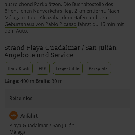
ausreichend Parkplätzen. Die Bushaltestelle des
öffentlichen Nahverkehrs liegt 2 km entfernt. Nach
Málaga mit der Alcazaba, dem Hafen und dem
Geburtshaus von Pablo Picasso
fährst du 15 min mit
dem Auto.
Strand Playa Guadalmar / San Julián:
Angebote und Service
Bar / Kiosk
FKK
Liegestühle
Parkplatz
Länge:
400 m
Breite:
30 m
Reiseinfos
Anfahrt
Playa Guadalmar / San Julián
Málaga