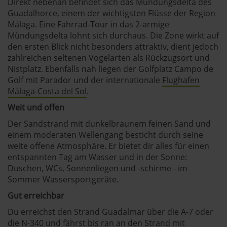
Direkt nebenan befindet sich das Mündungsdelta des
Guadalhorce, einem der wichtigsten Flüsse der Region
Málaga. Eine Fahrrad-Tour in das 2-armige
Mündungsdelta lohnt sich durchaus. Die Zone wirkt auf
den ersten Blick nicht besonders attraktiv, dient jedoch
zahlreichen seltenen Vogelarten als Rückzugsort und
Nistplatz. Ebenfalls nah liegen der Golfplatz Campo de
Golf mit Parador und der internationale
Flughafen
Málaga-Costa del Sol
.
Weit und offen
Der Sandstrand mit dunkelbraunem feinen Sand und
einem moderaten Wellengang besticht durch seine
weite offene Atmosphäre. Er bietet dir alles für einen
entspannten Tag am Wasser und in der Sonne:
Duschen, WCs, Sonnenliegen und -schirme - im
Sommer Wassersportgeräte.
Gut erreichbar
Du erreichst den Strand Guadalmar über die A-7 oder
die N-340 und fährst bis ran an den Strand mit