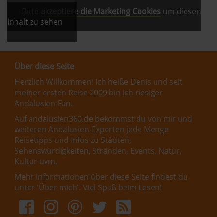
Bitte
akzeptiere die Marketing Cookies
um diesen
Inhalt zu sehen
Über diese Seite
Herzlich Willkommen! Ich heiße Denis und seit
meiner ersten Reise 2009 bin ich riesiger
Andalusien-Fan.
Auf andalusien360.de bekommst du von mir und
weiteren Andalusien-Experten jede Menge
Reisetipps und Infos zu Städten,
Sehenswürdigkeiten, Stränden, Events, Natur,
Kultur uvm.
Mehr Informationen über diese Seite findest du
unter '
Über mich
'. Viel Spaß beim Lesen!