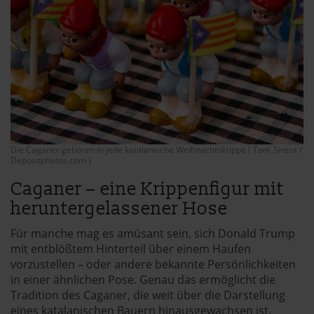
Die Caganer gehören in jede katalanische Weihnachtskrippe ( Toni_Sirera /
Depositphotos.com )
Caganer – eine Krippenfigur mit
heruntergelassener Hose
Für manche mag es amüsant sein, sich Donald Trump
mit entblößtem Hinterteil über einem Haufen
vorzustellen – oder andere bekannte Persönlichkeiten
in einer ähnlichen Pose. Genau das ermöglicht die
Tradition des Caganer, die weit über die Darstellung
eines katalanischen Bauern hinausgewachsen ist.