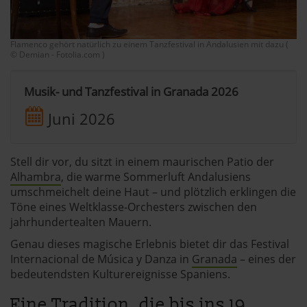
Flamenco gehört natürlich zu einem Tanzfestival in Andalusien mit dazu (
© Demian - Fotolia.com )
Musik- und Tanzfestival in Granada 2026
Juni 2026
Stell dir vor, du sitzt in einem maurischen Patio der
Alhambra
, die warme Sommerluft Andalusiens
umschmeichelt deine Haut – und plötzlich erklingen die
Töne eines Weltklasse-Orchesters zwischen den
jahrhundertealten Mauern.
Genau dieses magische Erlebnis bietet dir das Festival
Internacional de Música y Danza in
Granada
– eines der
bedeutendsten Kulturereignisse Spaniens.
Eine Tradition, die bis ins 19.