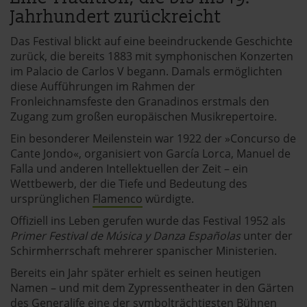
Jahrhundert zurückreicht
Das Festival blickt auf eine beeindruckende Geschichte
zurück, die bereits 1883 mit symphonischen Konzerten
im Palacio de Carlos V begann. Damals ermöglichten
diese Aufführungen im Rahmen der
Fronleichnamsfeste den Granadinos erstmals den
Zugang zum großen europäischen Musikrepertoire.
Ein besonderer Meilenstein war 1922 der »Concurso de
Cante Jondo«, organisiert von García Lorca, Manuel de
Falla und anderen Intellektuellen der Zeit – ein
Wettbewerb, der die Tiefe und Bedeutung des
ursprünglichen
Flamenco
würdigte.
Offiziell ins Leben gerufen wurde das Festival 1952 als
Primer Festival de Música y Danza Españolas
unter der
Schirmherrschaft mehrerer spanischer Ministerien.
Bereits ein Jahr später erhielt es seinen heutigen
Namen – und mit dem Zypressentheater in den Gärten
des Generalife eine der symbolträchtigsten Bühnen