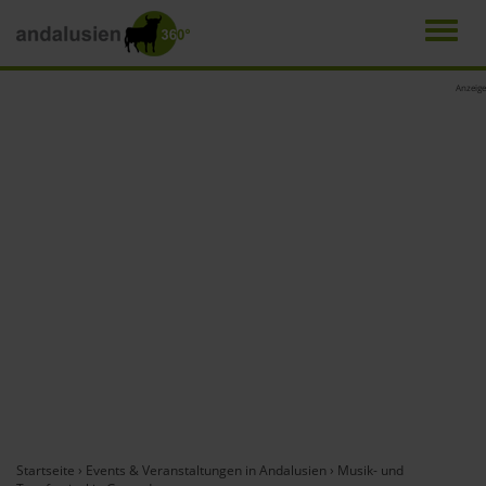
Men
Direkt
Anzeige
zum
Inhalt
Startseite
›
Events & Veranstaltungen in Andalusien
›
Musik- und