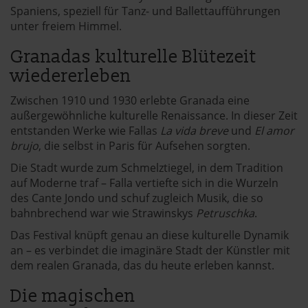
Spaniens, speziell für Tanz- und Ballettaufführungen
unter freiem Himmel.
Granadas kulturelle Blütezeit
wiedererleben
Zwischen 1910 und 1930 erlebte Granada eine
außergewöhnliche kulturelle Renaissance. In dieser Zeit
entstanden Werke wie Fallas
La vida breve
und
El amor
brujo
, die selbst in Paris für Aufsehen sorgten.
Die Stadt wurde zum Schmelztiegel, in dem Tradition
auf Moderne traf – Falla vertiefte sich in die Wurzeln
des Cante Jondo und schuf zugleich Musik, die so
bahnbrechend war wie Strawinskys
Petruschka
.
Das Festival knüpft genau an diese kulturelle Dynamik
an – es verbindet die imaginäre Stadt der Künstler mit
dem realen Granada, das du heute erleben kannst.
Die magischen