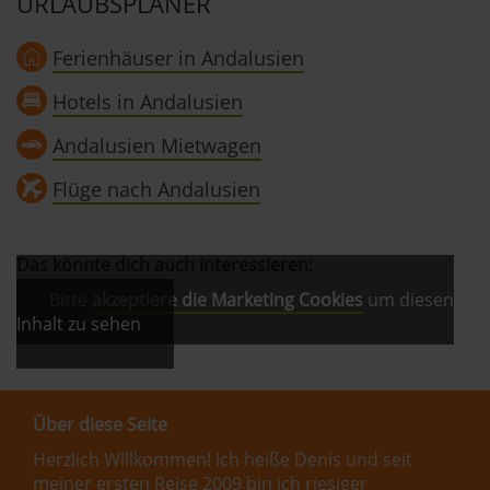
URLAUBSPLANER
Ferienhäuser in Andalusien
Hotels in Andalusien
Andalusien Mietwagen
Flüge nach Andalusien
Das könnte dich auch interessieren:
Bitte
akzeptiere die Marketing Cookies
um diesen
Inhalt zu sehen
Über diese Seite
Herzlich Willkommen! Ich heiße Denis und seit
meiner ersten Reise 2009 bin ich riesiger