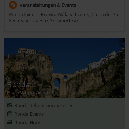
Veranstaltungen & Events
Ronda Events
,
Provinz Málaga Events
,
Costa del Sol
Events
,
Volksfeste
,
Sommerfeste
Ronda
Provinz Málaga
|
Costa del Sol
Ronda Sehenswürdigkeiten
Ronda Events
Ronda Hotels