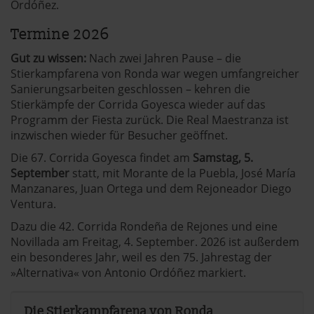
Ordóñez.
Termine 2026
Gut zu wissen:
Nach zwei Jahren Pause – die
Stierkampfarena von Ronda war wegen umfangreicher
Sanierungsarbeiten geschlossen – kehren die
Stierkämpfe der Corrida Goyesca wieder auf das
Programm der Fiesta zurück. Die Real Maestranza ist
inzwischen wieder für Besucher geöffnet.
Die 67. Corrida Goyesca findet am
Samstag, 5.
September
statt, mit Morante de la Puebla, José María
Manzanares, Juan Ortega und dem Rejoneador Diego
Ventura.
Dazu die 42. Corrida Rondeña de Rejones und eine
Novillada am Freitag, 4. September. 2026 ist außerdem
ein besonderes Jahr, weil es den 75. Jahrestag der
»Alternativa« von Antonio Ordóñez markiert.
Die Stierkampfarena von Ronda