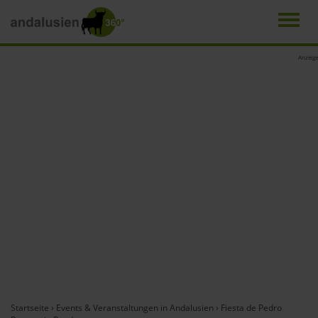
Men
Direkt
Anzeige
zum
Inhalt
Startseite
›
Events & Veranstaltungen in Andalusien
›
Fiesta de Pedro