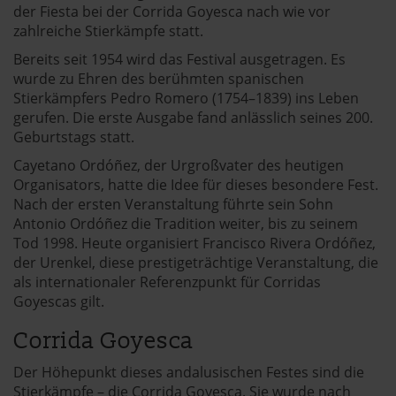
der Fiesta bei der Corrida Goyesca nach wie vor
zahlreiche Stierkämpfe statt.
Bereits seit 1954 wird das Festival ausgetragen. Es
wurde zu Ehren des berühmten spanischen
Stierkämpfers Pedro Romero (1754–1839) ins Leben
gerufen. Die erste Ausgabe fand anlässlich seines 200.
Geburtstags statt.
Cayetano Ordóñez, der Urgroßvater des heutigen
Organisators, hatte die Idee für dieses besondere Fest.
Nach der ersten Veranstaltung führte sein Sohn
Antonio Ordóñez die Tradition weiter, bis zu seinem
Tod 1998. Heute organisiert Francisco Rivera Ordóñez,
der Urenkel, diese prestigeträchtige Veranstaltung, die
als internationaler Referenzpunkt für Corridas
Goyescas gilt.
Corrida Goyesca
Der Höhepunkt dieses andalusischen Festes sind die
Stierkämpfe – die Corrida Goyesca. Sie wurde nach