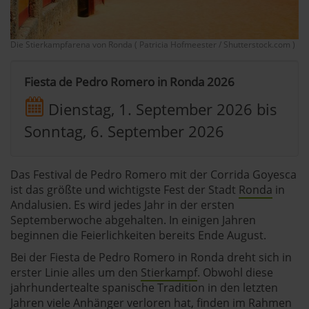
Die Stierkampfarena von Ronda ( Patricia Hofmeester / Shutterstock.com )
Fiesta de Pedro Romero in Ronda 2026
Dienstag, 1. September 2026
bis
Sonntag, 6. September 2026
Das Festival de Pedro Romero mit der Corrida Goyesca
ist das größte und wichtigste Fest der Stadt
Ronda
in
Andalusien. Es wird jedes Jahr in der ersten
Septemberwoche abgehalten. In einigen Jahren
beginnen die Feierlichkeiten bereits Ende August.
Bei der Fiesta de Pedro Romero in Ronda dreht sich in
erster Linie alles um den
Stierkampf
. Obwohl diese
jahrhundertealte spanische Tradition in den letzten
Jahren viele Anhänger verloren hat, finden im Rahmen