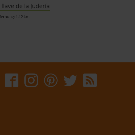
 llave de la Judería
fernung: 1,12 km