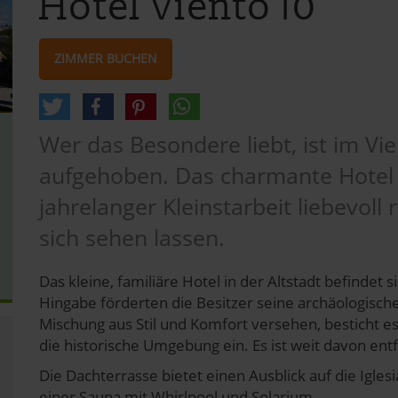
Hotel Viento 10
ZIMMER BUCHEN
Wer das Besondere liebt, ist im Vi
aufgehoben. Das charmante Hotel 
jahrelanger Kleinstarbeit liebevoll
sich sehen lassen.
Das kleine, familiäre Hotel in der Altstadt befindet 
Hingabe förderten die Besitzer seine archäologisch
Mischung aus Stil und Komfort versehen, besticht es
die historische Umgebung ein. Es ist weit davon ent
Die Dachterrasse bietet einen Ausblick auf die Igle
einer Sauna mit Whirlpool und Solarium.