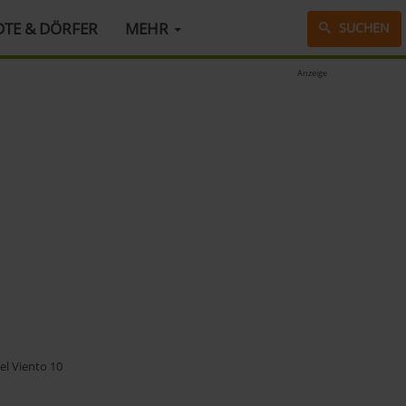
DTE & DÖRFER
MEHR
SUCHEN
Anzeige
l Viento 10