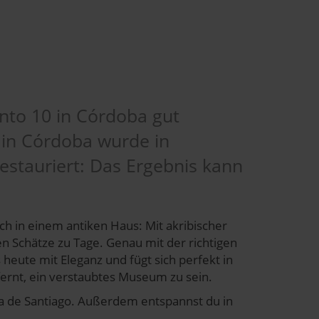
ento 10 in Córdoba gut
in Córdoba wurde in
 restauriert: Das Ergebnis kann
sich in einem antiken Haus: Mit akribischer
en Schätze zu Tage. Genau mit der richtigen
 heute mit Eleganz und fügt sich perfekt in
fernt, ein verstaubtes Museum zu sein.
sia de Santiago. Außerdem entspannst du in