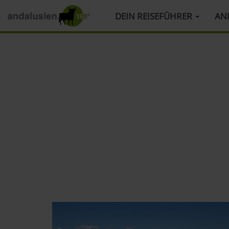
HAUPTMENÜ
DEIN REISEFÜHRER
AN
Direkt
zum
Inhalt