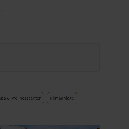
a
.
Spa & Wellnesscenter
Klimaanlage