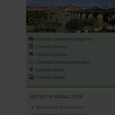
Córdoba
Provinz Córdoba
Córdoba Sehenswürdigkeiten
Córdoba Events
Córdoba Hotels
Córdoba Ferienwohnungen
Córdoba Karte
Córdoba Bilder
HOTELS IN ANDALUSIEN
Strandhotels in Andalusien
Familienhotels in Andalusien