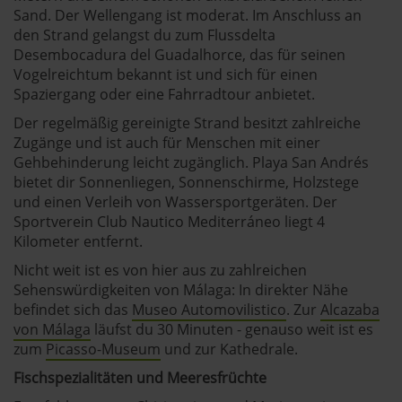
Sand. Der Wellengang ist moderat. Im Anschluss an
den Strand gelangst du zum Flussdelta
Desembocadura del Guadalhorce, das für seinen
Vogelreichtum bekannt ist und sich für einen
Spaziergang oder eine Fahrradtour anbietet.
Der regelmäßig gereinigte Strand besitzt zahlreiche
Zugänge und ist auch für Menschen mit einer
Gehbehinderung leicht zugänglich. Playa San Andrés
bietet dir Sonnenliegen, Sonnenschirme, Holzstege
und einen Verleih von Wassersportgeräten. Der
Sportverein Club Nautico Mediterráneo liegt 4
Kilometer entfernt.
Nicht weit ist es von hier aus zu zahlreichen
Sehenswürdigkeiten von Málaga: In direkter Nähe
befindet sich das
Museo Automovilistico
. Zur
Alcazaba
von Málaga
läufst du 30 Minuten - genauso weit ist es
zum
Picasso-Museum
und zur Kathedrale.
Fischspezialitäten und Meeresfrüchte