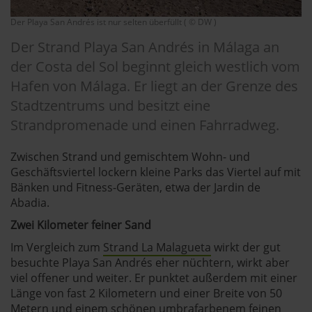
Der Playa San Andrés ist nur selten überfüllt ( © DW )
Der Strand Playa San Andrés in Málaga an
der Costa del Sol beginnt gleich westlich vom
Hafen von Málaga. Er liegt an der Grenze des
Stadtzentrums und besitzt eine
Strandpromenade und einen Fahrradweg.
Zwischen Strand und gemischtem Wohn- und
Geschäftsviertel lockern kleine Parks das Viertel auf mit
Bänken und Fitness-Geräten, etwa der Jardin de
Abadia.
Zwei Kilometer feiner Sand
Im Vergleich zum
Strand La Malagueta
wirkt der gut
besuchte Playa San Andrés eher nüchtern, wirkt aber
viel offener und weiter. Er punktet außerdem mit einer
Länge von fast 2 Kilometern und einer Breite von 50
Metern und einem schönen umbrafarbenem feinen