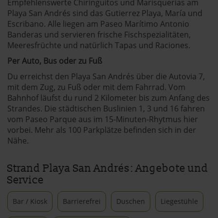
Empfehlenswerte Chiringuitos und Marisquerias am
Playa San Andrés sind das Gutierrez Playa, María und
Escribano. Alle liegen am Paseo Marítimo Antonio
Banderas und servieren frische Fischspezialitäten,
Meeresfrüchte und natürlich Tapas und Raciones.
Per Auto, Bus oder zu Fuß
Du erreichst den Playa San Andrés über die Autovia 7,
mit dem Zug, zu Fuß oder mit dem Fahrrad. Vom
Bahnhof läufst du rund 2 Kilometer bis zum Anfang des
Strandes. Die städtischen Buslinien 1, 3 und 16 fahren
vom Paseo Parque aus im 15-Minuten-Rhytmus hier
vorbei. Mehr als 100 Parkplätze befinden sich in der
Nähe.
Strand Playa San Andrés: Angebote und
Service
Bar / Kiosk
Barrierefrei
Duschen
Liegestühle