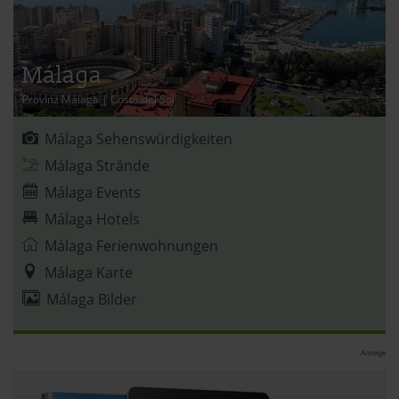
Málaga
Provinz Málaga
|
Costa del Sol
Málaga Sehenswürdigkeiten
Málaga Strände
Málaga Events
Málaga Hotels
Málaga Ferienwohnungen
Málaga Karte
Málaga Bilder
Anzeige