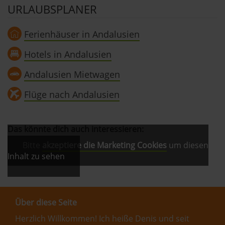
URLAUBSPLANER
Ferienhäuser in Andalusien
Hotels in Andalusien
Andalusien Mietwagen
Flüge nach Andalusien
Das könnte dich auch interessieren:
Bitte
akzeptiere die Marketing Cookies
um diesen
Inhalt zu sehen
Über diese Seite
Herzlich Willkommen! Ich heiße Denis und seit