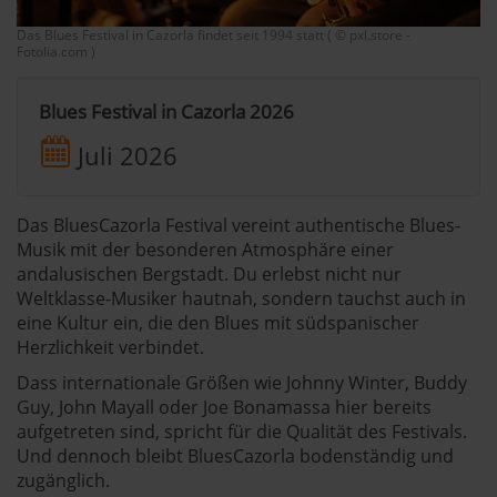
Das Blues Festival in Cazorla findet seit 1994 statt ( © pxl.store -
Fotolia.com )
Blues Festival in Cazorla 2026
Juli 2026
Das BluesCazorla Festival vereint authentische Blues-
Musik mit der besonderen Atmosphäre einer
andalusischen Bergstadt. Du erlebst nicht nur
Weltklasse-Musiker hautnah, sondern tauchst auch in
eine Kultur ein, die den Blues mit südspanischer
Herzlichkeit verbindet.
Dass internationale Größen wie Johnny Winter, Buddy
Guy, John Mayall oder Joe Bonamassa hier bereits
aufgetreten sind, spricht für die Qualität des Festivals.
Und dennoch bleibt BluesCazorla bodenständig und
zugänglich.