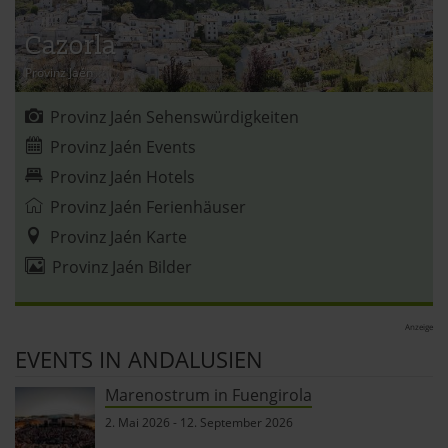
Cazorla
Provinz Jaén
Provinz Jaén Sehenswürdigkeiten
Provinz Jaén Events
Provinz Jaén Hotels
Provinz Jaén Ferienhäuser
Provinz Jaén Karte
Provinz Jaén Bilder
Anzeige
EVENTS IN ANDALUSIEN
Marenostrum in Fuengirola
2. Mai 2026
-
12. September 2026