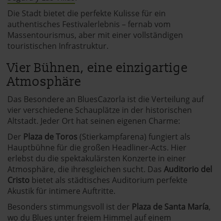
Die Stadt bietet die perfekte Kulisse für ein
authentisches Festivalerlebnis – fernab vom
Massentourismus, aber mit einer vollständigen
touristischen Infrastruktur.
Vier Bühnen, eine einzigartige
Atmosphäre
Das Besondere an BluesCazorla ist die Verteilung auf
vier verschiedene Schauplätze in der historischen
Altstadt. Jeder Ort hat seinen eigenen Charme:
Der
Plaza de Toros
(Stierkampfarena) fungiert als
Hauptbühne für die großen Headliner-Acts. Hier
erlebst du die spektakulärsten Konzerte in einer
Atmosphäre, die ihresgleichen sucht. Das
Auditorio del
Cristo
bietet als städtisches Auditorium perfekte
Akustik für intimere Auftritte.
Besonders stimmungsvoll ist der
Plaza de Santa María
,
wo du Blues unter freiem Himmel auf einem