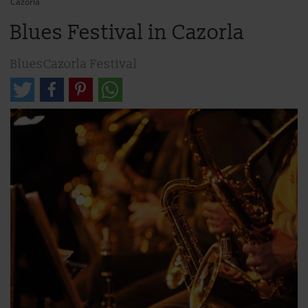
Cazorla
Blues Festival in Cazorla
BluesCazorla Festival