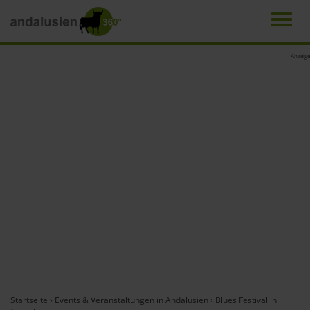
Men
Direkt
Anzeige
zum
Inhalt
Startseite
›
Events & Veranstaltungen in Andalusien
›
Blues Festival in