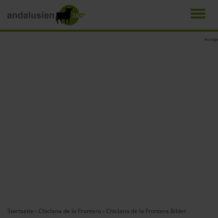
Men
Direkt
Anzeige
zum
Inhalt
Startseite
›
Chiclana de la Frontera
›
Chiclana de la Frontera Bilder