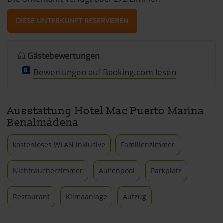
DIESE UNTERKUNFT RESERVIEREN
Gästebewertungen
Bewertungen auf Booking.com lesen
Ausstattung Hotel Mac Puerto Marina
Benalmádena
kostenloses WLAN inklusive
Familienzimmer
Nichtraucherzimmer
Außenpool
Parkplatz
Restaurant
Klimaanlage
Aufzug