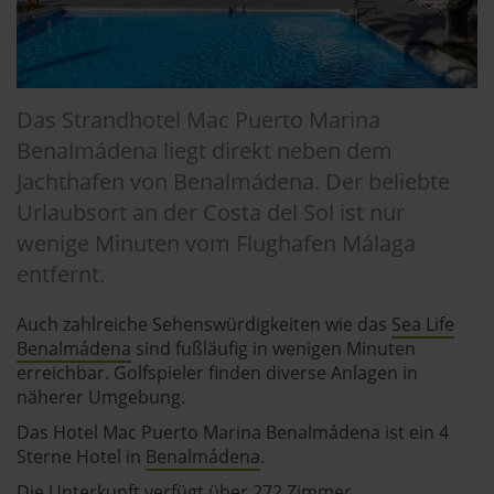
Das Strandhotel Mac Puerto Marina
Benalmádena liegt direkt neben dem
Jachthafen von Benalmádena. Der beliebte
Urlaubsort an der Costa del Sol ist nur
wenige Minuten vom Flughafen Málaga
entfernt.
Auch zahlreiche Sehenswürdigkeiten wie das
Sea Life
Benalmádena
sind fußläufig in wenigen Minuten
erreichbar. Golfspieler finden diverse Anlagen in
näherer Umgebung.
Das Hotel Mac Puerto Marina Benalmádena ist ein 4
Sterne Hotel in
Benalmádena
.
Die Unterkunft verfügt über 272 Zimmer.