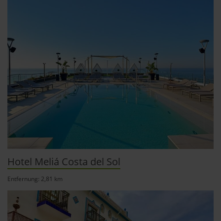
verwendeten Verfahren und Begrifflichkeiten (z.B.
»Cookies«, »Marketing« und »Statistik«) erhältst du in
der Datenschutzerklärung.
Datenschutzerklärung
|
Impressum
Hotel Meliá Costa del Sol
Entfernung: 2,81 km