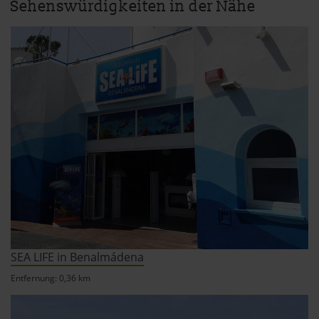
Sehenswürdigkeiten in der Nähe
SEA LIFE in Benalmádena
Entfernung: 0,36 km