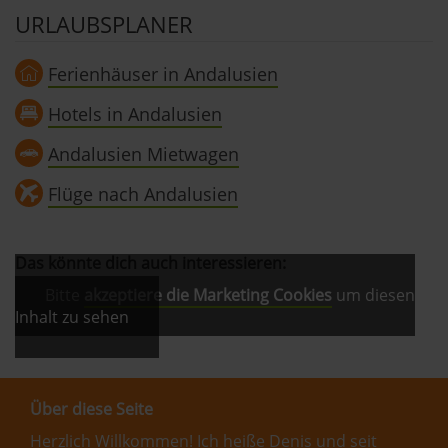
URLAUBSPLANER
Ferienhäuser in Andalusien
Hotels in Andalusien
Andalusien Mietwagen
Flüge nach Andalusien
Das könnte dich auch interessieren:
Bitte
akzeptiere die Marketing Cookies
um diesen
Inhalt zu sehen
Über diese Seite
Herzlich Willkommen! Ich heiße Denis und seit