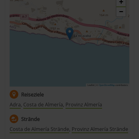
+
−
Leaflet | ©
OpenStreetMap
contributors
Reiseziele
Adra
,
Costa de Almería
,
Provinz Almería
Strände
Costa de Almería Strände
,
Provinz Almería Strände