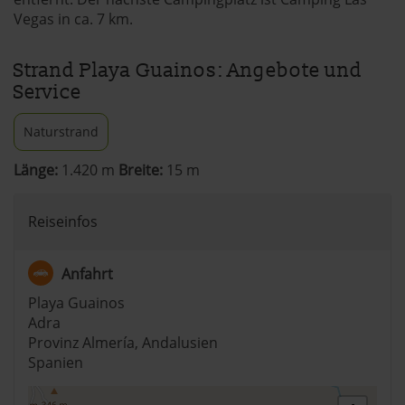
Vegas in ca. 7 km.
Strand Playa Guainos: Angebote und
Service
Naturstrand
Länge:
1.420 m
Breite:
15 m
Reiseinfos
Anfahrt
Playa Guainos
Adra
Provinz Almería, Andalusien
Spanien