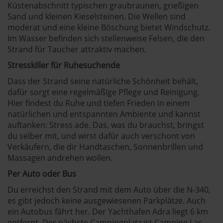
Küstenabschnitt typischen graubraunen, grießigen
Sand und kleinen Kieselsteinen. Die Wellen sind
moderat und eine kleine Böschung bietet Windschutz.
Im Wasser befinden sich stellenweise Felsen, die den
Strand für Taucher attraktiv machen.
Stresskiller für Ruhesuchende
Dass der Strand seine natürliche Schönheit behält,
dafür sorgt eine regelmäßige Pflege und Reinigung.
Hier findest du Ruhe und tiefen Frieden in einem
natürlichen und entspannten Ambiente und kannst
auftanken: Stress ade. Das, was du brauchst, bringst
du selber mit, und wirst dafür auch verschont von
Verkäufern, die dir Handtaschen, Sonnenbrillen und
Massagen andrehen wollen.
Per Auto oder Bus
Du erreichst den Strand mit dem Auto über die N-340,
es gibt jedoch keine ausgewiesenen Parkplätze. Auch
ein Autobus fährt her. Der Yachthafen Adra liegt 6 km
entfernt. Der nächste Campingplatz ist Camping Las