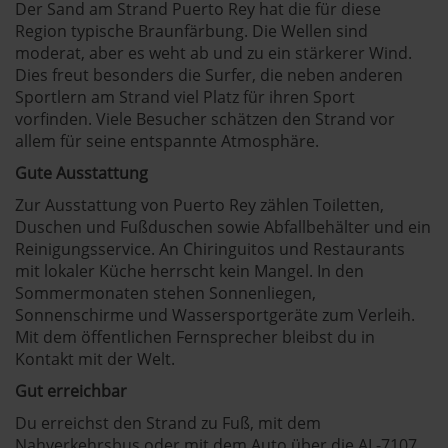
Der Sand am Strand Puerto Rey hat die für diese
Region typische Braunfärbung. Die Wellen sind
moderat, aber es weht ab und zu ein stärkerer Wind.
Dies freut besonders die Surfer, die neben anderen
Sportlern am Strand viel Platz für ihren Sport
vorfinden. Viele Besucher schätzen den Strand vor
allem für seine entspannte Atmosphäre.
Gute Ausstattung
Zur Ausstattung von Puerto Rey zählen Toiletten,
Duschen und Fußduschen sowie Abfallbehälter und ein
Reinigungsservice. An Chiringuitos und Restaurants
mit lokaler Küche herrscht kein Mangel. In den
Sommermonaten stehen Sonnenliegen,
Sonnenschirme und Wassersportgeräte zum Verleih.
Mit dem öffentlichen Fernsprecher bleibst du in
Kontakt mit der Welt.
Gut erreichbar
Du erreichst den Strand zu Fuß, mit dem
Nahverkehrsbus oder mit dem Auto über die AL-7107.