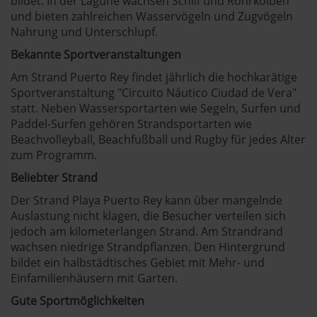
bildet. In der Lagune wachsen Schilf und Rohrkolben
und bieten zahlreichen Wasservögeln und Zugvögeln
Nahrung und Unterschlupf.
Bekannte Sportveranstaltungen
Am Strand Puerto Rey findet jährlich die hochkarätige
Sportveranstaltung "Circuito Náutico Ciudad de Vera"
statt. Neben Wassersportarten wie Segeln, Surfen und
Paddel-Surfen gehören Strandsportarten wie
Beachvolleyball, Beachfußball und Rugby für jedes Alter
zum Programm.
Beliebter Strand
Der Strand Playa Puerto Rey kann über mangelnde
Auslastung nicht klagen, die Besucher verteilen sich
jedoch am kilometerlangen Strand. Am Strandrand
wachsen niedrige Strandpflanzen. Den Hintergrund
bildet ein halbstädtisches Gebiet mit Mehr- und
Einfamilienhäusern mit Garten.
Gute Sportmöglichkeiten