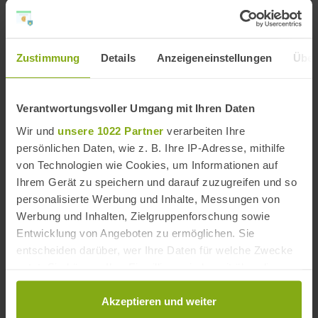
Reiseziele
Vera
,
Costa de Almería
,
Provinz Almería
Strände
Zustimmung
Details
Anzeigeneinstellungen
Über
Costa de Almería Strände
,
Provinz Almería Strände
Verantwortungsvoller Umgang mit Ihren Daten
Strände in der Nähe
Wir und
unsere 1022 Partner
verarbeiten Ihre
persönlichen Daten, wie z. B. Ihre IP-Adresse, mithilfe
von Technologien wie Cookies, um Informationen auf
Ihrem Gerät zu speichern und darauf zuzugreifen und so
personalisierte Werbung und Inhalte, Messungen von
Werbung und Inhalten, Zielgruppenforschung sowie
Entwicklung von Angeboten zu ermöglichen. Sie
entscheiden darüber, wer Ihre Daten für welche Zwecke
nutzt. Sie können Ihre Einwilligung jederzeit über die
Cookie-Erklärung oder durch Klicken auf das Privacy
Trigger Symbol ändern oder widerrufen
Akzeptieren und weiter