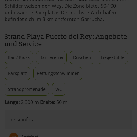
Schilder weisen den Weg. Die Zone bietet 50-100
unbewachte Parkplätze. Der nächste Yachthafen
befindet sich im 3 km entfernten
Garrucha
.
Strand Playa Puerto del Rey: Angebote
und Service
Bar / Kiosk
Barrierefrei
Duschen
Liegestühle
Parkplatz
Rettungsschwimmer
Strandpromenade
WC
Länge:
2.300 m
Breite:
50 m
Reiseinfos