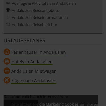
Ausflüge & Aktivitäten in Andalusien
Andalusien Reiseangebote
Andalusien Reiseinformationen
Andalusien Reiseberichte
URLAUBSPLANER
Ferienhäuser in Andalusien
Hotels in Andalusien
Andalusien Mietwagen
Flüge nach Andalusien
Das könnte dich auch interessieren:
Bitte
akzeptiere die Marketing Cookies
um diesen