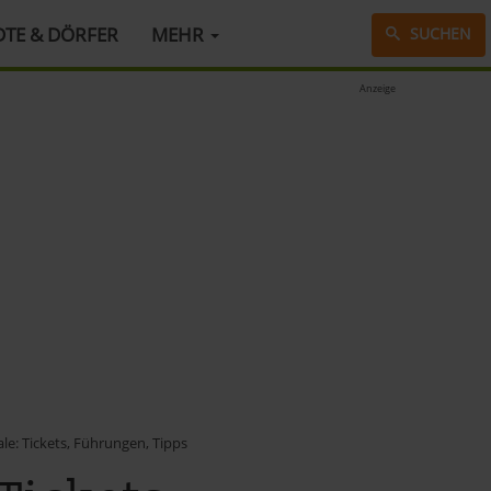
DTE & DÖRFER
MEHR
SUCHEN
Anzeige
ale: Tickets, Führungen, Tipps