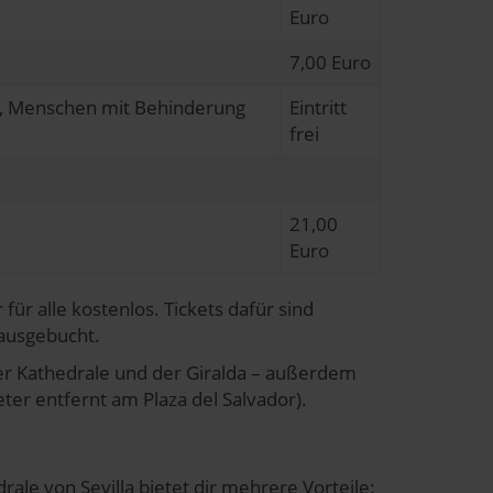
Euro
7,00 Euro
ose, Menschen mit Behinderung
Eintritt
frei
21,00
Euro
für alle kostenlos. Tickets dafür sind
 ausgebucht.
der Kathedrale und der Giralda – außerdem
ter entfernt am Plaza del Salvador).
ale von Sevilla bietet dir mehrere Vorteile: