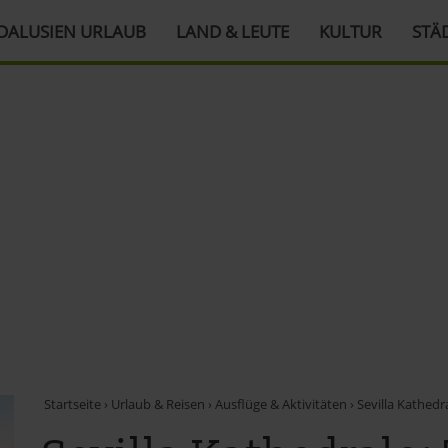
DALUSIEN URLAUB
LAND & LEUTE
KULTUR
STÄ
Startseite
›
Urlaub & Reisen
›
Ausflüge & Aktivitäten
›
Sevilla Kathedr