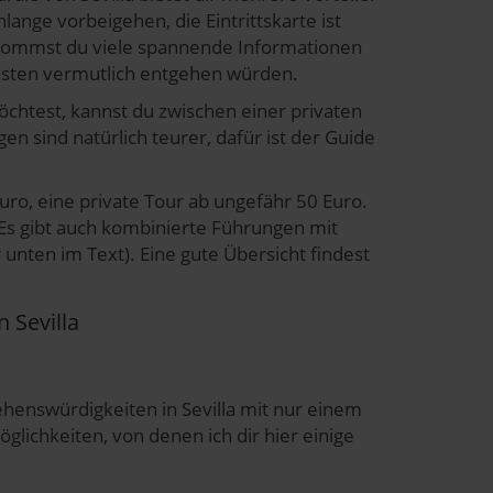
ange vorbeigehen, die Eintrittskarte ist
ekommst du viele spannende Informationen
onsten vermutlich entgehen würden.
htest, kannst du zwischen einer privaten
n sind natürlich teurer, dafür ist der Guide
ro, eine private Tour ab ungefähr 50 Euro.
 Es gibt auch kombinierte Führungen mit
 unten im Text). Eine gute Übersicht findest
n Sevilla
ehenswürdigkeiten in Sevilla mit nur einem
glichkeiten, von denen ich dir hier einige