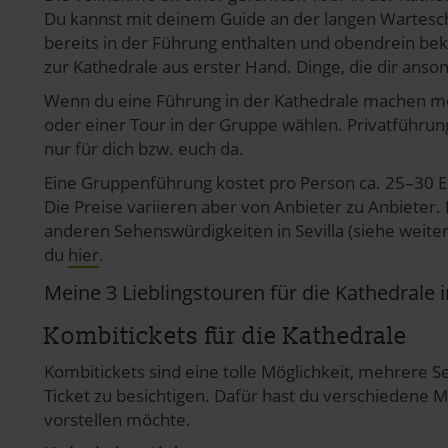
Du kannst mit deinem Guide an der langen Warteschl
bereits in der Führung enthalten und obendrein b
zur Kathedrale aus erster Hand. Dinge, die dir ans
Wenn du eine Führung in der Kathedrale machen möc
oder einer Tour in der Gruppe wählen. Privatführunge
nur für dich bzw. euch da.
Eine Gruppenführung kostet pro Person ca. 25–30 Eu
Die Preise variieren aber von Anbieter zu Anbieter.
anderen Sehenswürdigkeiten in Sevilla (siehe weiter
du
hier
.
Meine 3 Lieblingstouren für die Kathedrale i
Kombitickets für die Kathedrale
Kombitickets sind eine tolle Möglichkeit, mehrere S
Ticket zu besichtigen. Dafür hast du verschiedene Mö
vorstellen möchte.