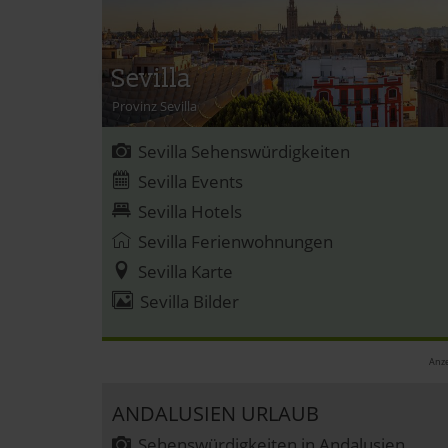
Sevilla
Provinz Sevilla
Sevilla Sehenswürdigkeiten
Sevilla Events
Sevilla Hotels
Sevilla Ferienwohnungen
Sevilla Karte
Sevilla Bilder
Anze
ANDALUSIEN URLAUB
Sehenswürdigkeiten in Andalusien