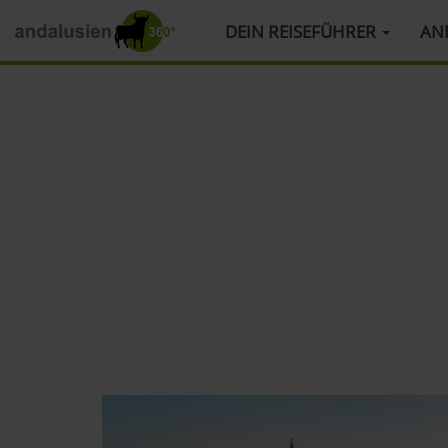
HAUPTMENÜ
DEIN REISEFÜHRER
AN
Direkt
zum
Inhalt