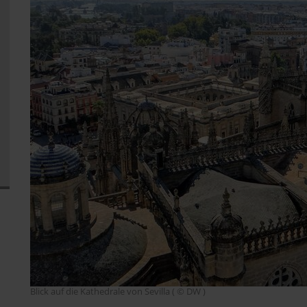
Blick auf die Kathedrale von Sevilla ( © DW )