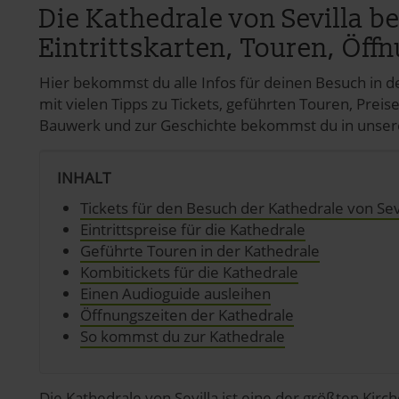
Die Kathedrale von Sevilla b
Eintrittskarten, Touren, Öff
Hier bekommst du alle Infos für deinen Besuch in d
mit vielen Tipps zu Tickets, geführten Touren, Pre
Bauwerk und zur Geschichte bekommst du in unser
INHALT
Tickets für den Besuch der Kathedrale von Sev
Eintrittspreise für die Kathedrale
Geführte Touren in der Kathedrale
Kombitickets für die Kathedrale
Einen Audioguide ausleihen
Öffnungszeiten der Kathedrale
So kommst du zur Kathedrale
Die Kathedrale von Sevilla ist eine der größten Kir