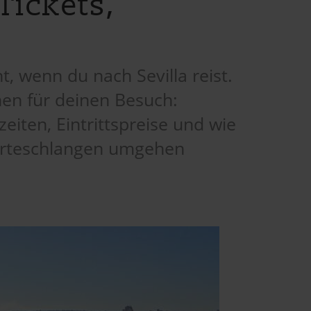
 Tickets,
t, wenn du nach Sevilla reist.
en für deinen Besuch:
eiten, Eintrittspreise und wie
arteschlangen umgehen