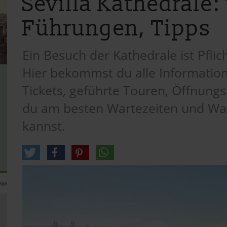
Sevilla Kathedrale:
Führungen, Tipps
Ein Besuch der Kathedrale ist Pflich
Hier bekommst du alle Information
Tickets, geführte Touren, Öffnungsz
du am besten Wartezeiten und W
kannst.
ige