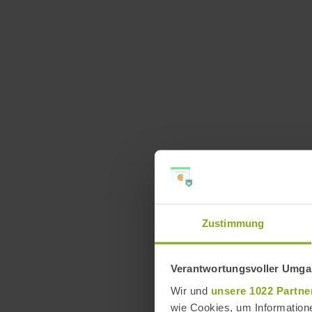
Zustimmung
Verantwortungsvoller Umgan
Wir und
unsere 1022 Partne
wie Cookies, um Information