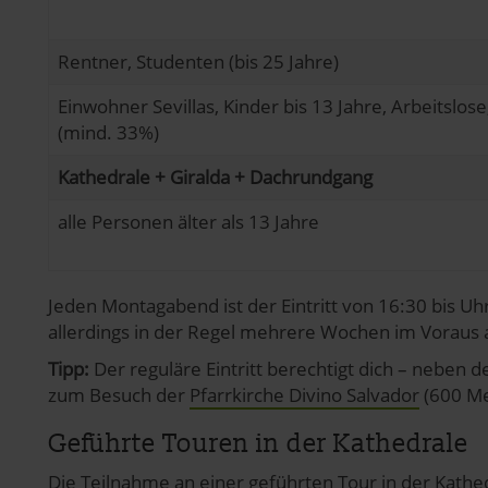
pressum
Rentner, Studenten (bis 25 Jahre)
Einwohner Sevillas, Kinder bis 13 Jahre, Arbeitsl
(mind. 33%)
Kathedrale + Giralda + Dachrundgang
alle Personen älter als 13 Jahre
Jeden Montagabend ist der Eintritt von 16:30 bis Uhr 
allerdings in der Regel mehrere Wochen im Voraus
Tipp:
Der reguläre Eintritt berechtigt dich – neben 
zum Besuch der
Pfarrkirche Divino Salvador
(600 Me
Geführte Touren in der Kathedrale
Die Teilnahme an einer geführten Tour in der Kathedr