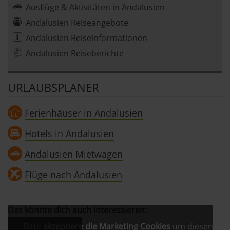
Ausflüge & Aktivitäten in Andalusien
Andalusien Reiseangebote
Andalusien Reiseinformationen
Andalusien Reiseberichte
URLAUBSPLANER
Ferienhäuser in Andalusien
Hotels in Andalusien
Andalusien Mietwagen
Flüge nach Andalusien
Das könnte dich auch interessieren:
Bitte
akzeptiere die Marketing Cookies
um diesen