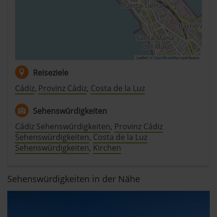
Leaflet | ©
OpenStreetMap
contributors
Reiseziele
Cádiz
,
Provinz Cádiz
,
Costa de la Luz
Sehenswürdigkeiten
Cádiz Sehenswürdigkeiten
,
Provinz Cádiz
Sehenswürdigkeiten
,
Costa de la Luz
Sehenswürdigkeiten
,
Kirchen
Sehenswürdigkeiten in der Nähe