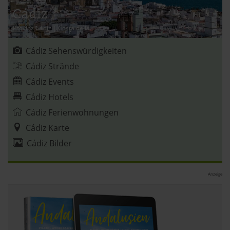
Cádiz
verbessern und wirtschaftlich zu betreiben. Du kannst in
den Einsatz der nicht notwendigen Cookies mit dem Klick
Provinz Cádiz
|
Costa de la Luz
auf die Schaltfläche »Akzeptieren« einwilligen oder dich
per Klick auf »Anpassen« anders entscheiden. Die
Cádiz Sehenswürdigkeiten
Einwilligung umfasst alle vorausgewählten, bzw. von dir
Cádiz Strände
ausgewählten Cookies. Du kannst diese Einstellungen
Cádiz Events
jederzeit aufrufen und Cookies auch nachträglich
Cádiz Hotels
jederzeit abwählen. Weitere Hinweise zu den
verwendeten Verfahren und Begrifflichkeiten (z.B.
Cádiz Ferienwohnungen
»Cookies«, »Marketing« und »Statistik«) erhältst du in
Cádiz Karte
der Datenschutzerklärung.
Cádiz Bilder
Datenschutzerklärung
|
Impressum
Anzeige