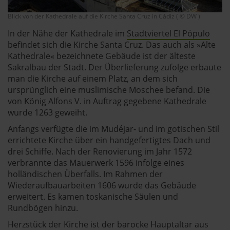
Blick von der Kathedrale auf die Kirche Santa Cruz in Cádiz ( © DW )
In der Nähe der Kathedrale im
Stadtviertel El Pópulo
befindet sich die Kirche Santa Cruz. Das auch als »Alte
Kathedrale« bezeichnete Gebäude ist der älteste
Sakralbau der Stadt. Der Überlieferung zufolge erbaute
man die Kirche auf einem Platz, an dem sich
ursprünglich eine muslimische Moschee befand. Die
von König Alfons V. in Auftrag gegebene Kathedrale
wurde 1263 geweiht.
Anfangs verfügte die im Mudéjar- und im gotischen Stil
errichtete Kirche über ein handgefertigtes Dach und
drei Schiffe. Nach der Renovierung im Jahr 1572
verbrannte das Mauerwerk 1596 infolge eines
holländischen Überfalls. Im Rahmen der
Wiederaufbauarbeiten 1606 wurde das Gebäude
erweitert. Es kamen toskanische Säulen und
Rundbögen hinzu.
Herzstück der Kirche ist der barocke Hauptaltar aus