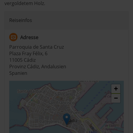
vergoldetem Holz.
Reiseinfos
Adresse
Parroquia de Santa Cruz
Plaza Fray Félix, 6
11005 Cádiz
Provinz Cádiz, Andalusien
Spanien
+
−