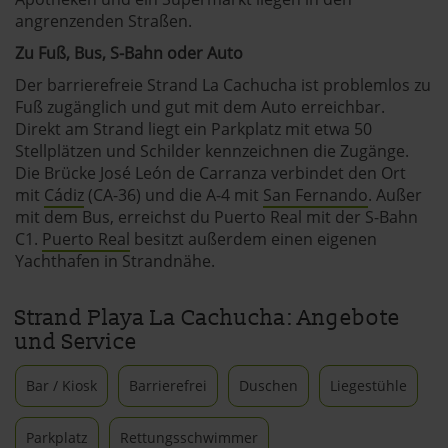
angrenzenden Straßen.
Zu Fuß, Bus, S-Bahn oder Auto
Der barrierefreie Strand La Cachucha ist problemlos zu
Fuß zugänglich und gut mit dem Auto erreichbar.
Direkt am Strand liegt ein Parkplatz mit etwa 50
Stellplätzen und Schilder kennzeichnen die Zugänge.
Die Brücke José León de Carranza verbindet den Ort
mit
Cádiz
(CA-36) und die A-4 mit
San Fernando
. Außer
mit dem Bus, erreichst du Puerto Real mit der S-Bahn
C1.
Puerto Real
besitzt außerdem einen eigenen
Yachthafen in Strandnähe.
Strand Playa La Cachucha: Angebote
und Service
Bar / Kiosk
Barrierefrei
Duschen
Liegestühle
Parkplatz
Rettungsschwimmer