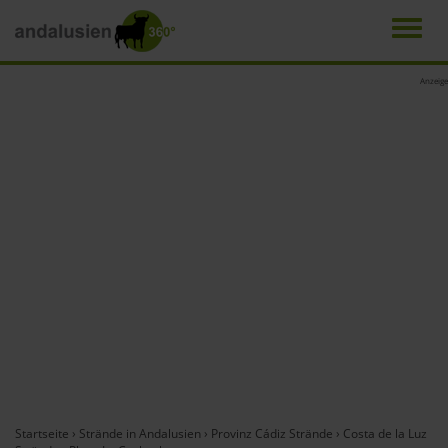
Men
Direkt
Anzeige
zum
Inhalt
Startseite
›
Strände in Andalusien
›
Provinz Cádiz Strände
›
Costa de la Luz