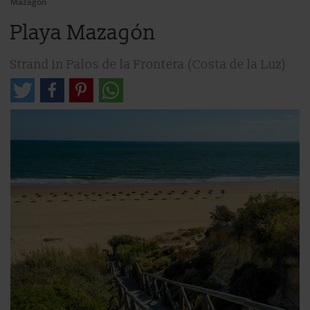
Mazagón
Playa Mazagón
Strand in Palos de la Frontera (Costa de la Luz)