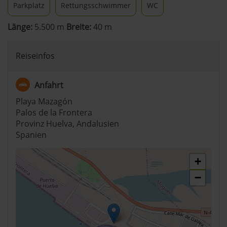
Parkplatz
Rettungsschwimmer
WC
Länge:
5.500 m
Breite:
40 m
Reiseinfos
Anfahrt
Playa Mazagón
Palos de la Frontera
Provinz Huelva, Andalusien
Spanien
+
−