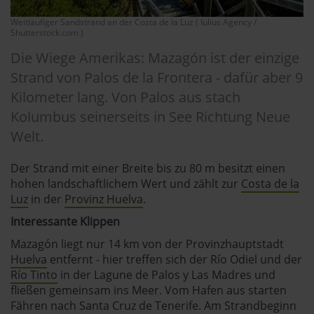
Weitläufiger Sandstrand an der Costa de la Luz ( Iulius Agency /
Shutterstock.com )
Die Wiege Amerikas: Mazagón ist der einzige
Strand von Palos de la Frontera - dafür aber 9
Kilometer lang. Von Palos aus stach
Kolumbus seinerseits in See Richtung Neue
Welt.
Der Strand mit einer Breite bis zu 80 m besitzt einen
hohen landschaftlichem Wert und zählt zur
Costa de la
Luz
in der
Provinz Huelva
.
Interessante Klippen
Mazagón liegt nur 14 km von der Provinzhauptstadt
Huelva
entfernt - hier treffen sich der Río Odiel und der
Río Tinto
in der Lagune de Palos y Las Madres und
fließen gemeinsam ins Meer. Vom Hafen aus starten
Fähren nach Santa Cruz de Tenerife. Am Strandbeginn