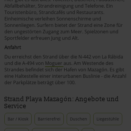
Abfallbehälter, Strandreinigung und Telefone. Ein
Touristenbüro, Strandcafés und Restaurants.
Einheimische verleihen Sonnenschirme und
Sonnenliegen. Surfern bietet der Strand eine Zone für
den ungestörten Zugang zum Meer. Spielzonen und
Sportfelder erfreuen Jung und Alt.
Anfahrt
Du erreichst den Strand über die N-442 von La Rábida
und die A-494 von
Moguer
aus. Am Westende des
Strandes befindet sich der Hafen von Mazagón. Es gibt
eine Haltestelle einer interurbanen Buslinie - die Anzahl
der Parkplätze beträgt über 100.
Strand Playa Mazagón: Angebote und
Service
Bar / Kiosk
Barrierefrei
Duschen
Liegestühle