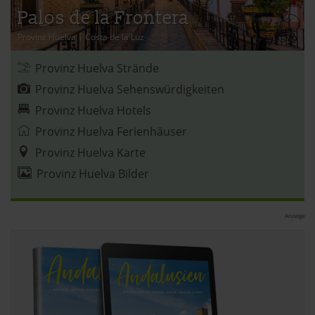
Palos de la Frontera
Provinz Huelva
|
Costa de la Luz
Provinz Huelva Strände
Provinz Huelva Sehenswürdigkeiten
Provinz Huelva Hotels
Provinz Huelva Ferienhäuser
Provinz Huelva Karte
Provinz Huelva Bilder
Anzeige