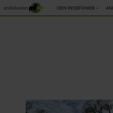
HAUPTMENÜ
DEIN REISEFÜHRER
AN
Direkt
zum
Inhalt