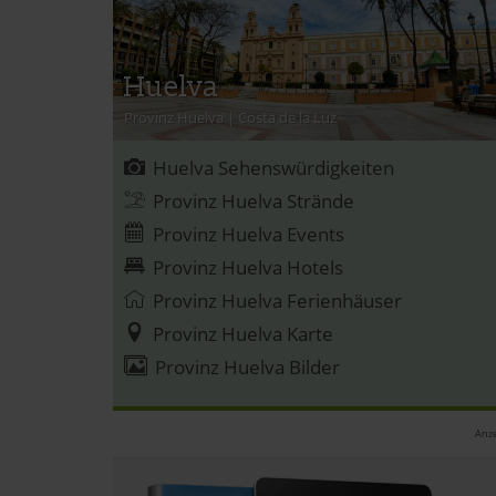
Huelva
Provinz Huelva
|
Costa de la Luz
Huelva Sehenswürdigkeiten
Provinz Huelva Strände
Provinz Huelva Events
Provinz Huelva Hotels
Provinz Huelva Ferienhäuser
Provinz Huelva Karte
Provinz Huelva Bilder
Anze