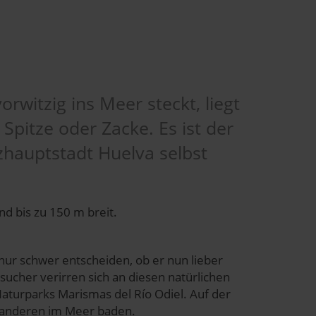
orwitzig ins Meer steckt, liegt
 Spitze oder Zacke. Es ist der
nzhauptstadt Huelva selbst
nd bis zu 150 m breit.
 nur schwer entscheiden, ob er nun lieber
cher verirren sich an diesen natürlichen
aturparks Marismas del Río Odiel. Auf der
r anderen im Meer baden.