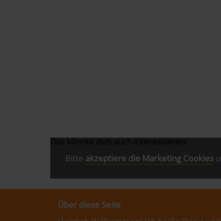
Das könnte dich auch interessieren:
Bitte
akzeptiere die Marketing Cookies
u
Über diese Seite