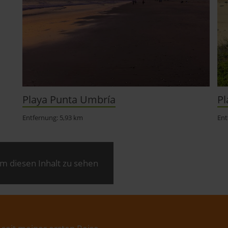
Playa Punta Umbría
Pl
Entfernung: 5,93 km
Ent
m diesen Inhalt zu sehen