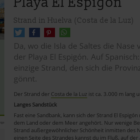
Playa El Espigón
Strand in Huelva (Costa de la Luz)
Da, wo die Isla de Saltes die Nase v
der Playa El Espigón. Auf Spanisch:
einzige Strand, den sich die Provi
gönnt.
Der Strand der
Costa de la Luz
ist ca. 3.000 m lang u
Langes Sandstück
Fast eine Sandbank, kann sich der Strand El Espigón
dem Land oder dem Meer angehört. Nur wenige Besu
ige
Strand außergewöhnlicher Schönheit inmitten des N
einen Seite des Strandes kannst du im Fluß, auf de