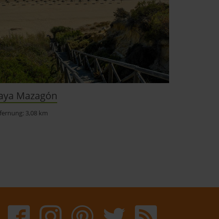
aya Mazagón
fernung: 3,08 km