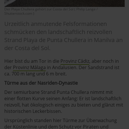
Der Playa Chullera gehört zur Costa del Sol ( Philip Lange /
Shutterstock.com )
Urzeitlich anmutende Felsformationen
schmücken den landschaftlich reizvollen
Strand Playa de Punta Chullera in Manilva an
der Costa del Sol.
Hier bist du am Tor in die
Provinz Cádiz
, aber noch in
der
Provinz Málaga
in Andalusien. Der Sandstrand ist
ca. 700 m lang und 6 m breit.
Türme aus der Nasriden-Dynastie
Der semiurbane Strand Punta Chullera nimmt mit
einer flotten Kurve seinen Anfang: Er ist landschaftlich
reizvoll, hat ökologisch einiges zu bieten und glänzt mit
historischen Leckerbissen.
Ursprünglich standen hier Türme zur Überwachung
der Küstenlinie und dem Schutz vor Piraten und