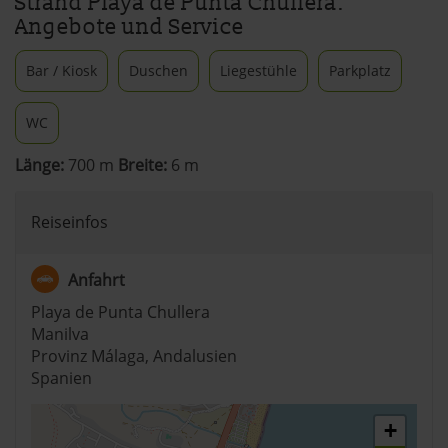
Strand Playa de Punta Chullera:
Angebote und Service
Bar / Kiosk
Duschen
Liegestühle
Parkplatz
WC
Länge:
700 m
Breite:
6 m
Reiseinfos
Anfahrt
Playa de Punta Chullera
Manilva
Provinz Málaga, Andalusien
Spanien
+