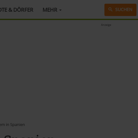
DTE & DÖRFER
MEHR
SUCHEN
Anzeige
em in Spanien