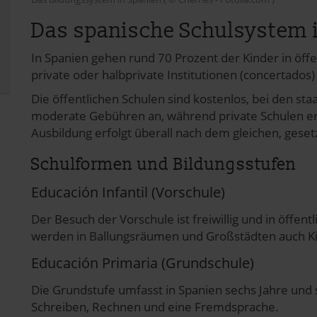
Das spanische Schulsystem 
In Spanien gehen rund 70 Prozent der Kinder in öffe
private oder halbprivate Institutionen (concertados
Die öffentlichen Schulen sind kostenlos, bei den sta
moderate Gebühren an, während private Schulen er
Ausbildung erfolgt überall nach dem gleichen, gese
Schulformen und Bildungsstufen
Educación Infantil (Vorschule)
Der Besuch der Vorschule ist freiwillig und in öffent
werden in Ballungsräumen und Großstädten auch Ki
Educación Primaria (Grundschule)
Die Grundstufe umfasst in Spanien sechs Jahre und s
Schreiben, Rechnen und eine Fremdsprache.