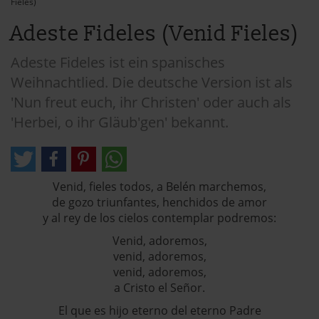
Fieles)
Adeste Fideles (Venid Fieles)
Adeste Fideles ist ein spanisches
Weihnachtlied. Die deutsche Version ist als
'Nun freut euch, ihr Christen' oder auch als
'Herbei, o ihr Gläub'gen' bekannt.
Venid, fieles todos, a Belén marchemos,
de gozo triunfantes, henchidos de amor
y al rey de los cielos contemplar podremos:
Venid, adoremos,
venid, adoremos,
venid, adoremos,
a Cristo el Señor.
El que es hijo eterno del eterno Padre