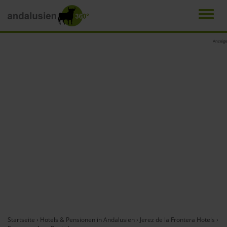
Men
Direkt
Anzeige
zum
Inhalt
Startseite
›
Hotels & Pensionen in Andalusien
›
Jerez de la Frontera Hotels
›