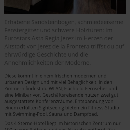
Erhabene Sandsteinbögen, schmiedeeiserne
Fenstergitter und schwere Holztüren: Im
Eurostars Asta Regia Jerez im Herzen der
Altstadt von Jerez de la Frontera triffst du auf
ehrwürdige Geschichte und die
Annehmlichkeiten der Moderne.
Diese kommt in einem frischen modernen und
urbanen Design und mit viel Behaglichkeit. In den
Zimmern findest du WLAN, Flachbild-Fernseher und
eine Minibar vor. Geschäftsreisende nutzen zwei gut
ausgestattete Konferenzräume. Entspannung von
einem erfüllten Sightseeing bieten ein Fitness-Studio
mit Swimming-Pool, Sauna und Dampfbad.
Das 4-Sterne-Hotel liegt im historischen Zentrum nur
100 m vom Rathaus und der Alcazaba entfernt. Zur