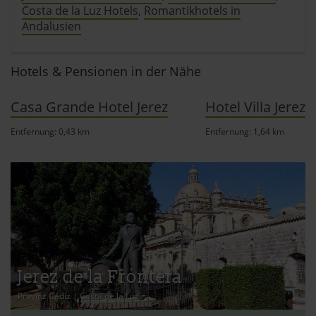
Costa de la Luz Hotels
,
Romantikhotels in
Andalusien
Hotels & Pensionen in der Nähe
Casa Grande Hotel Jerez
Hotel Villa Jerez
Entfernung: 0,43 km
Entfernung: 1,64 km
Jerez de la Frontera
Provinz Cádiz
|
Costa de la Luz