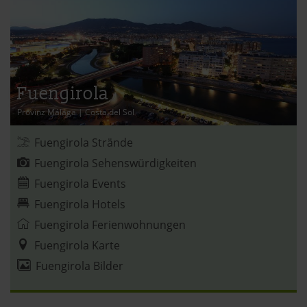
Fuengirola
Provinz Málaga
|
Costa del Sol
Fuengirola Strände
Fuengirola Sehenswürdigkeiten
Fuengirola Events
Fuengirola Hotels
Fuengirola Ferienwohnungen
Fuengirola Karte
Fuengirola Bilder