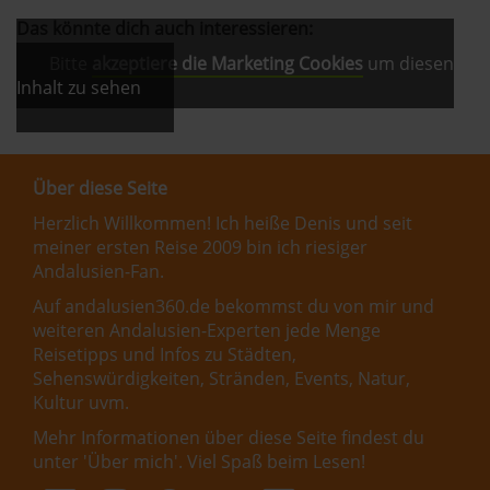
Das könnte dich auch interessieren:
Bitte
akzeptiere die Marketing Cookies
um diesen
Inhalt zu sehen
Über diese Seite
Herzlich Willkommen! Ich heiße Denis und seit
meiner ersten Reise 2009 bin ich riesiger
Andalusien-Fan.
Auf andalusien360.de bekommst du von mir und
weiteren Andalusien-Experten jede Menge
Reisetipps und Infos zu Städten,
Sehenswürdigkeiten, Stränden, Events, Natur,
Kultur uvm.
Mehr Informationen über diese Seite findest du
unter '
Über mich
'. Viel Spaß beim Lesen!