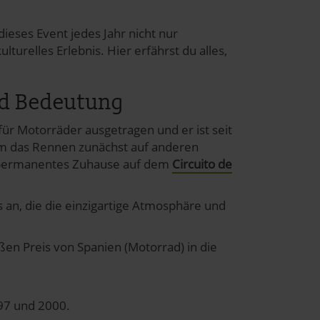
dieses Event jedes Jahr nicht nur
turelles Erlebnis. Hier erfährst du alles,
nd Bedeutung
für Motorräder ausgetragen und er ist seit
em das Rennen zunächst auf anderen
n permanentes Zuhause auf dem
Circuito de
s an, die die einzigartige Atmosphäre und
en Preis von Spanien (Motorrad) in die
997 und 2000.