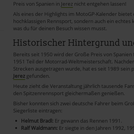
Preis von Spanien in
Jerez
nicht entgehen lassen!
Als eines der Highlights im MotoGP-Kalender bietet 
hochklassigen Rennsport, sondern auch ein echtes kul
was du für deinen Besuch wissen musst.
Historischer Hintergrund u
Bereits seit 1950 wird der Große Preis von Spanien 
1951 Teil der Motorrad-Weltmeisterschaft. Nachd
Strecken ausgetragen wurde, hat es seit 1989 sei
Jerez
gefunden.
Heute zieht die Veranstaltung jährlich tausende Fan
den Spitzenrennsport gleichermaßen genießen.
Bisher konnten sich zwei deutsche Fahrer beim Groß
Siegerliste eintragen:
Helmut Bradl:
Er gewann das Rennen 1991.
Ralf Waldmann:
Er siegte in den Jahren 1992, 1