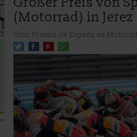
Großer Preis von S
(Motorrad) in Jerez
Gran Premio de España de Motocic
ige