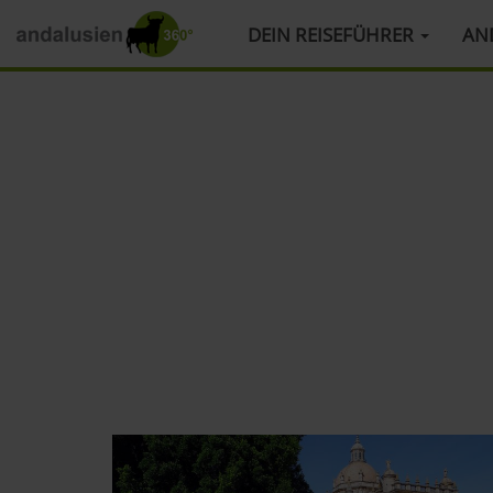
HAUPTMENÜ
DEIN REISEFÜHRER
AN
Direkt
zum
Inhalt