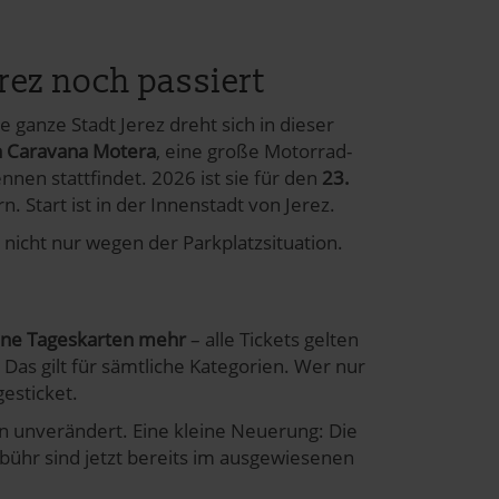
ez noch passiert
e ganze Stadt Jerez dreht sich in dieser
 Caravana Motera
, eine große Motorrad-
nnen stattfindet. 2026 ist sie für den
23.
 Start ist in der Innenstadt von Jerez.
 nicht nur wegen der Parkplatzsituation.
ine Tageskarten mehr
– alle Tickets gelten
Das gilt für sämtliche Kategorien. Wer nur
gesticket.
n unverändert. Eine kleine Neuerung: Die
bühr sind jetzt bereits im ausgewiesenen