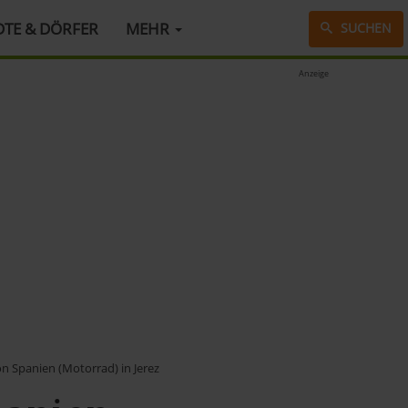
DTE & DÖRFER
MEHR
SUCHEN
Anzeige
n Spanien (Motorrad) in Jerez