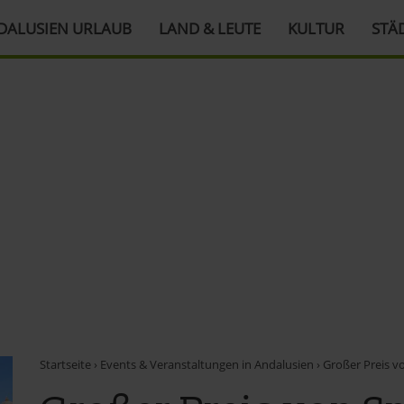
DALUSIEN URLAUB
LAND & LEUTE
KULTUR
STÄ
Startseite
›
Events & Veranstaltungen in Andalusien
›
Großer Preis vo