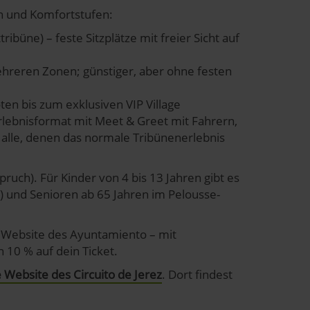
n und Komfortstufen:
ribüne) – feste Sitzplätze mit freier Sicht auf
hreren Zonen; günstiger, aber ohne festen
n bis zum exklusiven VIP Village
rlebnisformat mit Meet & Greet mit Fahrern,
 alle, denen das normale Tribünenerlebnis
spruch). Für Kinder von 4 bis 13 Jahren gibt es
) und Senioren ab 65 Jahren im Pelousse-
ie Website des Ayuntamiento – mit
 10 % auf dein Ticket.
le Website des Circuito de Jerez
. Dort findest