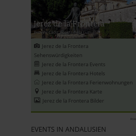
Jerez de la Frontera
Provinz Cádiz
|
Costa de la Luz
Jerez de la Frontera
Sehenswürdigkeiten
Jerez de la Frontera Events
Jerez de la Frontera Hotels
Jerez de la Frontera Ferienwohnungen
Jerez de la Frontera Karte
Jerez de la Frontera Bilder
Anze
EVENTS IN ANDALUSIEN