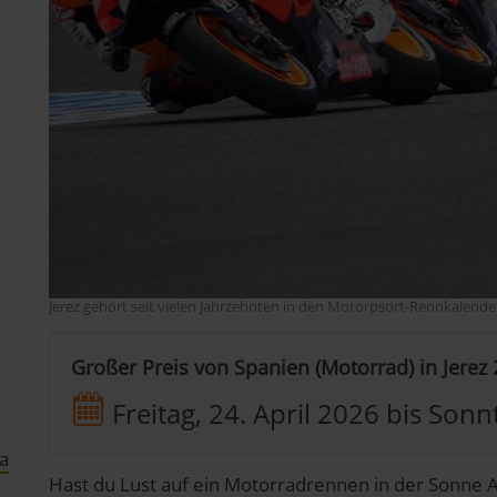
Jerez gehört seit vielen Jahrzehnten in den Motorpsort-Rennkalende
Großer Preis von Spanien (Motorrad) in Jerez
Freitag, 24. April 2026
bis
Sonnt
a
Hast du Lust auf ein Motorradrennen in der Sonne A