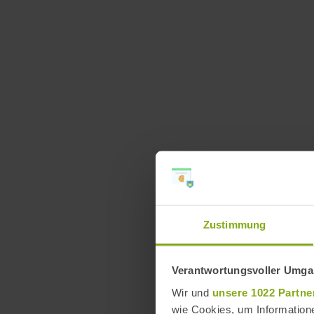
Zustimmung
Verantwortungsvoller Umgan
Wir und
unsere 1022 Partne
wie Cookies, um Information