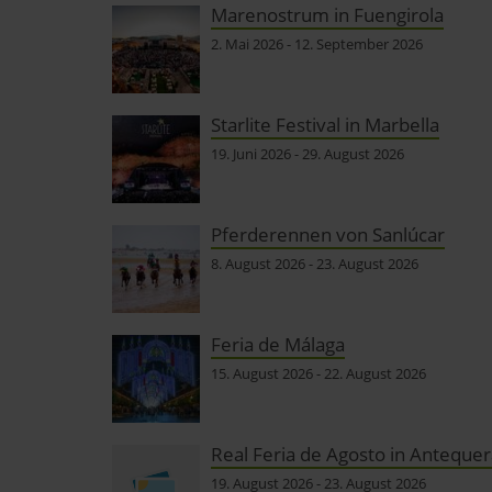
Marenostrum in Fuengirola
2. Mai 2026
-
12. September 2026
Starlite Festival in Marbella
19. Juni 2026
-
29. August 2026
Pferderennen von Sanlúcar
8. August 2026
-
23. August 2026
Feria de Málaga
15. August 2026
-
22. August 2026
Real Feria de Agosto in Antequer
19. August 2026
-
23. August 2026