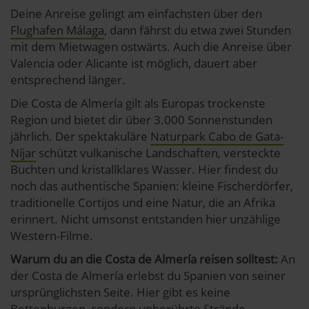
Deine Anreise gelingt am einfachsten über den
Flughafen Málaga
, dann fährst du etwa zwei Stunden
mit dem Mietwagen ostwärts. Auch die Anreise über
Valencia oder Alicante ist möglich, dauert aber
entsprechend länger.
Die Costa de Almería gilt als Europas trockenste
Region und bietet dir über 3.000 Sonnenstunden
jährlich. Der spektakuläre
Naturpark Cabo de Gata-
Níjar
schützt vulkanische Landschaften, versteckte
Buchten und kristallklares Wasser. Hier findest du
noch das authentische Spanien: kleine Fischerdörfer,
traditionelle Cortijos und eine Natur, die an Afrika
erinnert. Nicht umsonst entstanden hier unzählige
Western-Filme.
Warum du an die Costa de Almería reisen solltest:
An
der Costa de Almería erlebst du Spanien von seiner
ursprünglichsten Seite. Hier gibt es keine
Bettenburgen, sondern unberührte Strände,