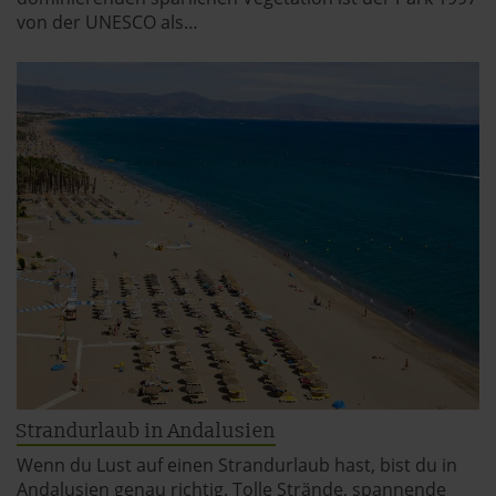
verwendeten Verfahren und Begrifflichkeiten (z.B.
von der UNESCO als…
»Cookies«, »Marketing« und »Statistik«) erhältst du in
der Datenschutzerklärung.
Datenschutzerklärung
|
Impressum
Strandurlaub in Andalusien
Wenn du Lust auf einen Strandurlaub hast, bist du in
Andalusien genau richtig. Tolle Strände, spannende