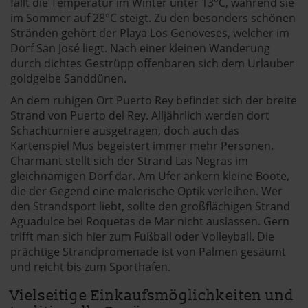
fällt die Temperatur im Winter unter 13°C, während sie
im Sommer auf 28°C steigt. Zu den besonders schönen
Stränden gehört der Playa Los Genoveses, welcher im
Dorf San José liegt. Nach einer kleinen Wanderung
durch dichtes Gestrüpp offenbaren sich dem Urlauber
goldgelbe Sanddünen.
An dem ruhigen Ort Puerto Rey befindet sich der breite
Strand von Puerto del Rey. Alljährlich werden dort
Schachturniere ausgetragen, doch auch das
Kartenspiel Mus begeistert immer mehr Personen.
Charmant stellt sich der Strand Las Negras im
gleichnamigen Dorf dar. Am Ufer ankern kleine Boote,
die der Gegend eine malerische Optik verleihen. Wer
den Strandsport liebt, sollte den großflächigen Strand
Aguadulce bei Roquetas de Mar nicht auslassen. Gern
trifft man sich hier zum Fußball oder Volleyball. Die
prächtige Strandpromenade ist von Palmen gesäumt
und reicht bis zum Sporthafen.
Vielseitige Einkaufsmöglichkeiten und