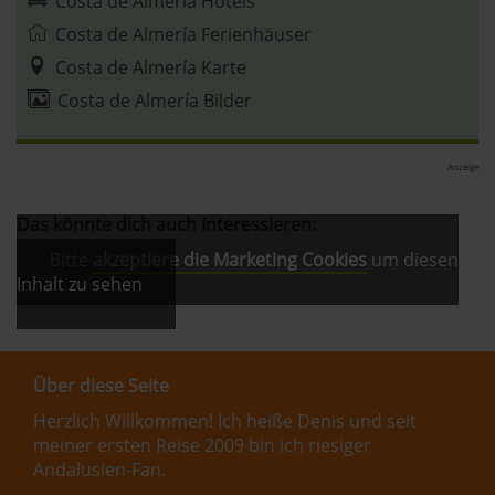
Costa de Almería Hotels
Costa de Almería Ferienhäuser
Costa de Almería Karte
Costa de Almería Bilder
Anzeige
Das könnte dich auch interessieren:
Bitte
akzeptiere die Marketing Cookies
um diesen
Inhalt zu sehen
Über diese Seite
Herzlich Willkommen! Ich heiße Denis und seit
meiner ersten Reise 2009 bin ich riesiger
Andalusien-Fan.