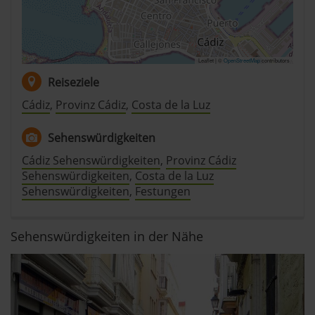
Leaflet | ©
OpenStreetMap
contributors
Reiseziele
Cádiz
,
Provinz Cádiz
,
Costa de la Luz
Sehenswürdigkeiten
Cádiz Sehenswürdigkeiten
,
Provinz Cádiz
Sehenswürdigkeiten
,
Costa de la Luz
Sehenswürdigkeiten
,
Festungen
Sehenswürdigkeiten in der Nähe