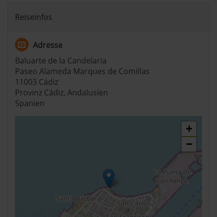
Reiseinfos
Adresse
Baluarte de la Candelaria
Paseo Alameda Marques de Comillas
11003 Cádiz
Provinz Cádiz, Andalusien
Spanien
+
−