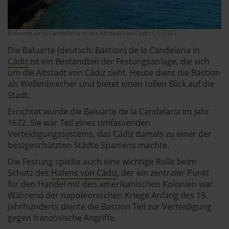
Baluarte de la Candelaria in der Altstadt von Cádiz ( © DW )
Die Baluarte (deutsch: Bastion) de la Candelaria in
Cádiz
ist ein Bestandteil der Festungsanlage, die sich
um die Altstadt von Cádiz zieht. Heute dient die Bastion
als Wellenbrecher und bietet einen tollen Blick auf die
Stadt.
Errichtet wurde die Baluarte de la Candelaria im Jahr
1672. Sie war Teil eines umfassenden
Verteidigungssystems, das Cádiz damals zu einer der
bestgeschützten Städte Spaniens machte.
Die Festung spielte auch eine wichtige Rolle beim
Schutz des
Hafens von Cádiz
, der ein zentraler Punkt
für den Handel mit den amerikanischen Kolonien war.
Während der napoleonischen Kriege Anfang des 19.
Jahrhunderts diente die Bastion Teil zur Verteidigung
gegen französische Angriffe.