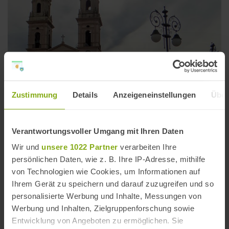
Zustimmung
Details
Anzeigeneinstellungen
Über
Verantwortungsvoller Umgang mit Ihren Daten
Kirche San Antonio de Padua in Cádiz
Wir und
unsere 1022 Partner
verarbeiten Ihre
persönlichen Daten, wie z. B. Ihre IP-Adresse, mithilfe
Entfernung: 0,56 km
von Technologien wie Cookies, um Informationen auf
Ihrem Gerät zu speichern und darauf zuzugreifen und so
personalisierte Werbung und Inhalte, Messungen von
Werbung und Inhalten, Zielgruppenforschung sowie
Entwicklung von Angeboten zu ermöglichen. Sie