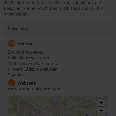
2023 feierte der Zoo sein 70-jähriges Jubiläum, die
Besucher können dort über 1.000 Tiere aus ca. 200
Arten sehen.
Reiseinfos
Adresse
Zoobotánico Jerez
Calle Madreselva, s/n
11408 Jerez de la Frontera
Provinz Cádiz, Andalusien
Spanien
Webseite
www.zoobotanicojerez.com
+
−