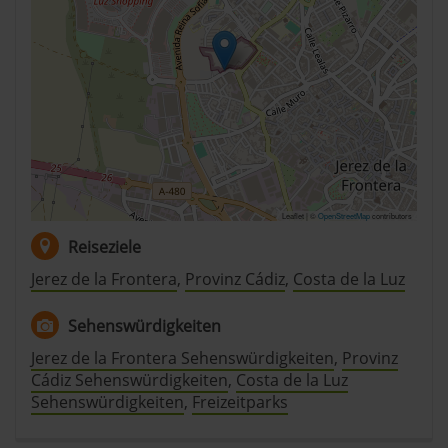
Leaflet | ©
OpenStreetMap
contributors
Reiseziele
Jerez de la Frontera
,
Provinz Cádiz
,
Costa de la Luz
Sehenswürdigkeiten
Jerez de la Frontera Sehenswürdigkeiten
,
Provinz
Cádiz Sehenswürdigkeiten
,
Costa de la Luz
Sehenswürdigkeiten
,
Freizeitparks