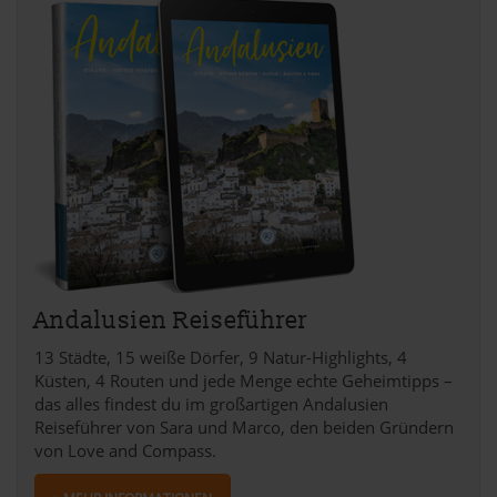
verwendeten Verfahren und Begrifflichkeiten (z.B.
»Cookies«, »Marketing« und »Statistik«) erhältst du in
der Datenschutzerklärung.
Datenschutzerklärung
|
Impressum
Andalusien Reiseführer
13 Städte, 15 weiße Dörfer, 9 Natur-Highlights, 4
Küsten, 4 Routen und jede Menge echte Geheimtipps –
das alles findest du im großartigen Andalusien
Reiseführer von Sara und Marco, den beiden Gründern
von Love and Compass.