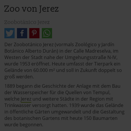
Zoo von Jerez
Zoobotánico Jerez
Der Zoobotánico Jerez (vormals Zoológico y Jardín
Botánico Alberto Durán) in der Calle Madreselva, im
Westen der Stadt nahe der Umgehungsstraße N-IV,
wurde 1953 eröffnet. Heute umfasst der Tierpark ein
Gelände von 60.000 m² und soll in Zukunft doppelt so
groß werden.
1889 begann die Geschichte der Anlage mit dem Bau
der Wasserspeicher für die Quellen von Tempul,
welche
Jerez
und weitere Städte in der Region mit
Trinkwasser versorgt hatten. 1939 wurde das Gelände
in öffentliche Gärten umgewandelt und die Gestaltung
des botanischen Gartens mit heute 150 Baumarten
wurde begonnen.