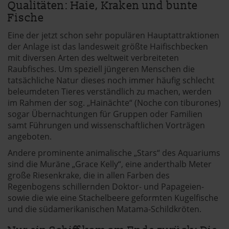
Qualitäten: Haie, Kraken und bunte
Fische
Eine der jetzt schon sehr populären Hauptattraktionen
der Anlage ist das landesweit größte Haifischbecken
mit diversen Arten des weltweit verbreiteten
Raubfisches. Um speziell jüngeren Menschen die
tatsächliche Natur dieses noch immer häufig schlecht
beleumdeten Tieres verständlich zu machen, werden
im Rahmen der sog. „Hainächte“ (Noche con tiburones)
sogar Übernachtungen für Gruppen oder Familien
samt Führungen und wissenschaftlichen Vorträgen
angeboten.
Andere prominente animalische „Stars“ des Aquariums
sind die Muräne „Grace Kelly“, eine anderthalb Meter
große Riesenkrake, die in allen Farben des
Regenbogens schillernden Doktor- und Papageien-
sowie die wie eine Stachelbeere geformten Kugelfische
und die südamerikanischen Matama-Schildkröten.