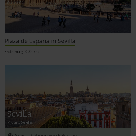
Plaza de España in Sevilla
Entfernung: 0,82 km
Sevilla
Provinz Sevilla
Sevilla Sehenswürdigkeiten