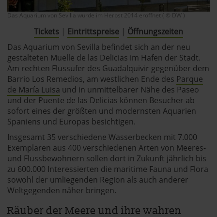
Das Aquarium von Sevilla wurde im Herbst 2014 eröffnet ( © DW )
Tickets
|
Eintrittspreise
|
Öffnungszeiten
Das Aquarium von Sevilla befindet sich an der neu
gestalteten Muelle de las Delicias im Hafen der Stadt.
Am rechten Flussufer des Guadalquivir gegenüber dem
Barrio Los Remedios, am westlichen Ende des
Parque
de María Luisa
und in unmittelbarer Nähe des Paseo
und der Puente de las Delicias können Besucher ab
sofort eines der größten und modernsten Aquarien
Spaniens und Europas besichtigen.
Insgesamt 35 verschiedene Wasserbecken mit 7.000
Exemplaren aus 400 verschiedenen Arten von Meeres-
und Flussbewohnern sollen dort in Zukunft jährlich bis
zu 600.000 Interessierten die maritime Fauna und Flora
sowohl der umliegenden Region als auch anderer
Weltgegenden näher bringen.
Räuber der Meere und ihre wahren