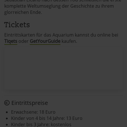
komplette Weltumseglung der Geschichte zu ihrem
glorreichen Ende.
Tickets
Eintrittskarten für das Aquarium kannst du online bei
Tiqets
oder
GetYourGuide
kaufen.
Eintrittspreise
Erwachsene: 18 Euro
Kinder von 4 bis 14 Jahre: 13 Euro
Kinder bis 3 Jahre: kostenlos