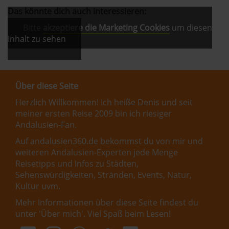
Das könnte dich auch interessieren:
Bitte
akzeptiere die Marketing Cookies
um diesen
Inhalt zu sehen
Über diese Seite
Herzlich Willkommen! Ich heiße Denis und seit
meiner ersten Reise 2009 bin ich riesiger
Andalusien-Fan.
Auf andalusien360.de bekommst du von mir und
weiteren Andalusien-Experten jede Menge
Reisetipps und Infos zu Städten,
Sehenswürdigkeiten, Stränden, Events, Natur,
Kultur uvm.
Mehr Informationen über diese Seite findest du
unter '
Über mich
'. Viel Spaß beim Lesen!