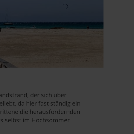
 Sandstrand, der sich über
iebt, da hier fast ständig ein
hrittene die herausfordernden
dass selbst im Hochsommer