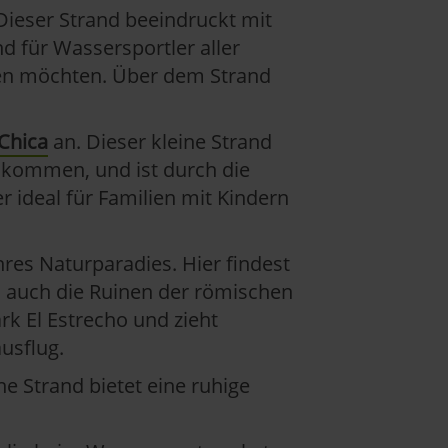
 Dieser Strand beeindruckt mit
 für Wassersportler aller
eßen möchten. Über dem Strand
 Chica
an. Dieser kleine Strand
nkommen, und ist durch die
 ideal für Familien mit Kindern
hres Naturparadies. Hier findest
n auch die Ruinen der römischen
k El Estrecho und zieht
usflug.
e Strand bietet eine ruhige