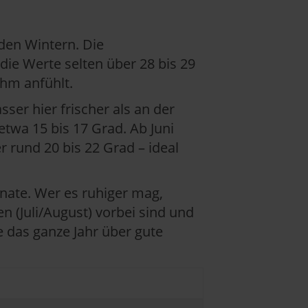
den Wintern. Die
ie Werte selten über 28 bis 29
ehm anfühlt.
sser hier frischer als an der
twa 15 bis 17 Grad. Ab Juni
 rund 20 bis 22 Grad – ideal
nate. Wer es ruhiger mag,
 (Juli/August) vorbei sind und
e das ganze Jahr über gute