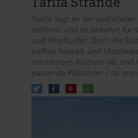
Tarifa Strände
Tarifa liegt an der südlichst
entfernt, und ist bekannt fü
und Windsurfer. Doch die Strä
treffen Atlantik und Mittelme
versteckten Buchten ab, und 
passende Plätzchen – ob zum