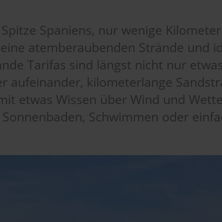
en Spitze Spaniens, nur wenige Kilomete
r seine atemberaubenden Strände und i
nde Tarifas sind längst nicht nur etwas
er aufeinander, kilometerlange Sandst
mit etwas Wissen über Wind und Wetter
 Sonnenbaden, Schwimmen oder einfac