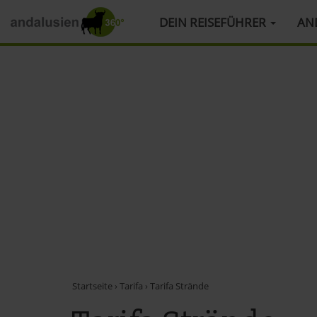
HAUPTMENÜ
DEIN REISEFÜHRER
AN
Direkt
zum
Inhalt
Startseite
›
Tarifa
›
Tarifa Strände