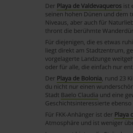
Der
Playa de Valdevaqueros
ist 
seinen hohen Dünen und dem tür
Niveaus, aber auch für Naturli
thront die berühmte Wanderdün
Für diejenigen, die es etwas ruh
liegt direkt am Stadtzentrum, 
vorgelagerte Landzunge weitgehe
oder für alle, die einfach nur
Der
Playa de Bolonia
, rund 23 K
du nicht nur einen wunderschön
Stadt
Baelo Claudia
und eine gew
Geschichtsinteressierte ebenso 
Für FKK-Anhänger ist der
Playa 
Atmosphäre und ist weniger über