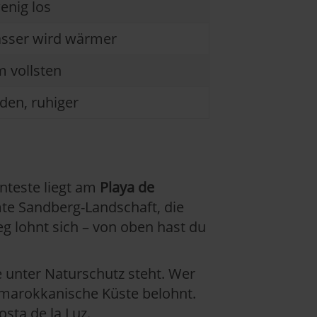
enig los
sser wird wärmer
 vollsten
den, ruhiger
nteste liegt am
Playa de
mte Sandberg-Landschaft, die
ieg lohnt sich – von oben hast du
ie unter Naturschutz steht. Wer
 marokkanische Küste belohnt.
osta de la Luz
.