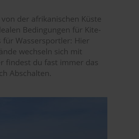
r von der afrikanischen Küste
dealen Bedingungen für Kite-
 für Wassersportler: Hier
rände wechseln sich mit
 findest du fast immer das
h Abschalten.