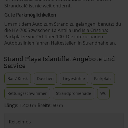
Strandcafé ist nie weit entfernt.
Gute Parkmöglichkeiten
Um mit dem Auto zum Strand zu gelangen, benutzt du
die HV-7005 zwischen La Antilla und
Isla Cristina
:
Parkplätze vor Ort über 100. Die interurbanen
Autobuslinien fahren Haltestellen in Strandnähe an.
Strand Playa Islantilla: Angebote und
Service
Bar / Kiosk
Duschen
Liegestühle
Parkplatz
Rettungsschwimmer
Strandpromenade
WC
Länge:
1.400 m
Breite:
60 m
Reiseinfos