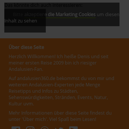
Das könnte dich auch interessieren:
Bitte
akzeptiere die Marketing Cookies
um diesen
Inhalt zu sehen
Über diese Seite
Herzlich Willkommen! Ich heiße Denis und seit
meiner ersten Reise 2009 bin ich riesiger
Andalusien-Fan.
Auf andalusien360.de bekommst du von mir und
weiteren Andalusien-Experten jede Menge
Reisetipps und Infos zu Städten,
Sehenswürdigkeiten, Stränden, Events, Natur,
Kultur uvm.
Mehr Informationen über diese Seite findest du
unter '
Über mich
'. Viel Spaß beim Lesen!