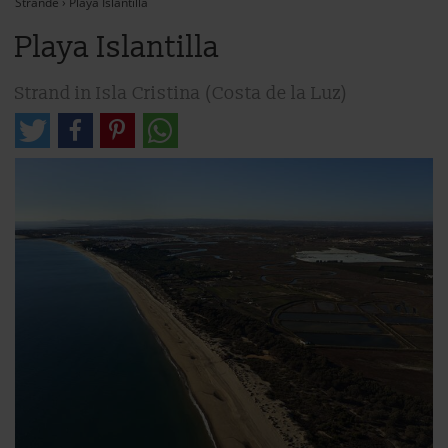
Strände
›
Playa Islantilla
Playa Islantilla
Strand in Isla Cristina (Costa de la Luz)