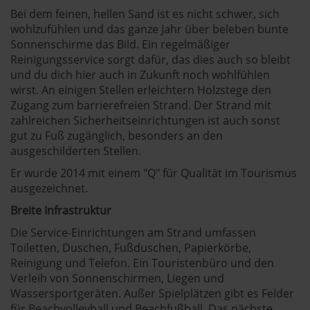
Bei dem feinen, hellen Sand ist es nicht schwer, sich
wohlzufühlen und das ganze Jahr über beleben bunte
Sonnenschirme das Bild. Ein regelmäßiger
Reinigungsservice sorgt dafür, das dies auch so bleibt
und du dich hier auch in Zukunft noch wohlfühlen
wirst. An einigen Stellen erleichtern Holzstege den
Zugang zum barrierefreien Strand. Der Strand mit
zahlreichen Sicherheitseinrichtungen ist auch sonst
gut zu Fuß zugänglich, besonders an den
ausgeschilderten Stellen.
Er wurde 2014 mit einem "Q" für Qualität im Tourismus
ausgezeichnet.
Breite Infrastruktur
Die Service-Einrichtungen am Strand umfassen
Toiletten, Duschen, Fußduschen, Papierkörbe,
Reinigung und Telefon. Ein Touristenbüro und den
Verleih von Sonnenschirmen, Liegen und
Wassersportgeräten. Außer Spielplätzen gibt es Felder
für Beachvolleyball und Beachfußball. Das nächste