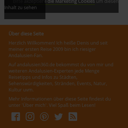
Bitte
akzeptiere die Marketing Cookies
um diesen
Inhalt zu sehen
Über diese Seite
Herzlich Willkommen! Ich heiße Denis und seit
meiner ersten Reise 2009 bin ich riesiger
Andalusien-Fan.
Auf andalusien360.de bekommst du von mir und
weiteren Andalusien-Experten jede Menge
Reisetipps und Infos zu Städten,
Sehenswürdigkeiten, Stränden, Events, Natur,
Kultur uvm.
Mehr Informationen über diese Seite findest du
unter '
Über mich
'. Viel Spaß beim Lesen!