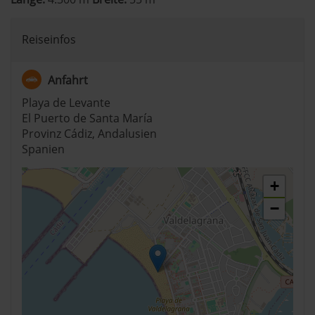
Reiseinfos
Anfahrt
Playa de Levante
El Puerto de Santa María
Provinz Cádiz, Andalusien
Spanien
+
−