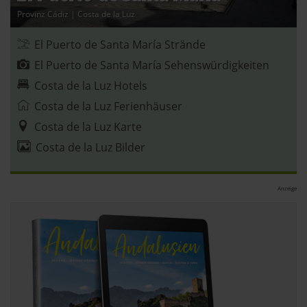
Provinz Cádiz
|
Costa de la Luz
Datenschutzerklärung
|
Impressum
El Puerto de Santa María Strände
El Puerto de Santa María Sehenswürdigkeiten
Costa de la Luz Hotels
Costa de la Luz Ferienhäuser
Costa de la Luz Karte
Costa de la Luz Bilder
Anzeige