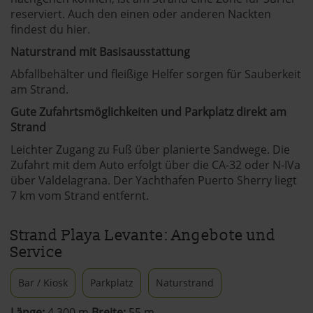
reserviert. Auch den einen oder anderen Nackten
findest du hier.
Naturstrand mit Basisausstattung
Abfallbehälter und fleißige Helfer sorgen für Sauberkeit
am Strand.
Gute Zufahrtsmöglichkeiten und Parkplatz direkt am
Strand
Leichter Zugang zu Fuß über planierte Sandwege. Die
Zufahrt mit dem Auto erfolgt über die CA-32 oder N-IVa
über Valdelagrana. Der Yachthafen Puerto Sherry liegt
7 km vom Strand entfernt.
Strand Playa Levante: Angebote und
Service
Bar / Kiosk
Parkplatz
Naturstrand
Länge:
4.300 m
Breite:
55 m