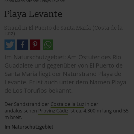
Santa María Strände
›
Playa Levante
Playa Levante
Strand in El Puerto de Santa María (Costa de la
Luz)
Im Naturschutzgebiet: Am Ostufer des Río
Guadalete und gegenüber von El Puerto de
Santa María liegt der Naturstrand Playa de
Levante. Er ist auch unter dem Namen Playa
de Los Toruños bekannt.
Der Sandstrand der
Costa de la Luz
in der
andalusischen
Provinz Cádiz
ist ca. 4.300 m lang und 55
m breit.
Im Naturschutzgebiet