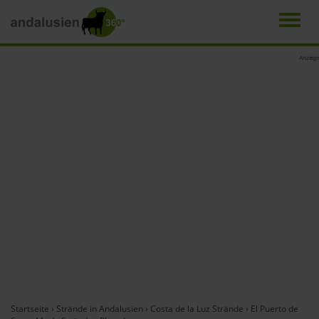
Men
Direkt
Anzeige
zum
Inhalt
Startseite
›
Strände in Andalusien
›
Costa de la Luz Strände
›
El Puerto de