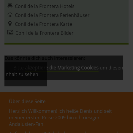
Conil de la Frontera Hotels
Conil de la Frontera Ferienhäuser
Conil de la Frontera Karte
Conil de la Frontera Bilder
Das könnte dich auch interessieren:
Bitte
akzeptiere die Marketing Cookies
um diesen
Inhalt zu sehen
Über diese Seite
Herzlich Willkommen! Ich heiße Denis und seit
meiner ersten Reise 2009 bin ich riesiger
Andalusien-Fan.