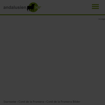
Men
Direkt
Anzeige
zum
Inhalt
Startseite
›
Conil de la Frontera
›
Conil de la Frontera Bilder