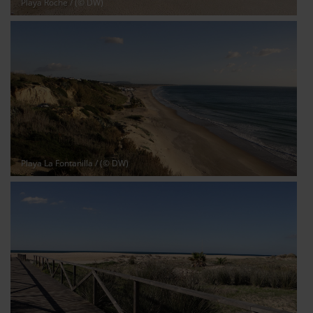
Playa Roche
/ (© DW)
Playa La Fontanilla
/ (© DW)