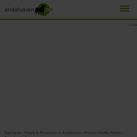
Men
Direkt
Anzeige
zum
Inhalt
Startseite
›
Hotels & Pensionen in Andalusien
›
Provinz Sevilla Hotels
›