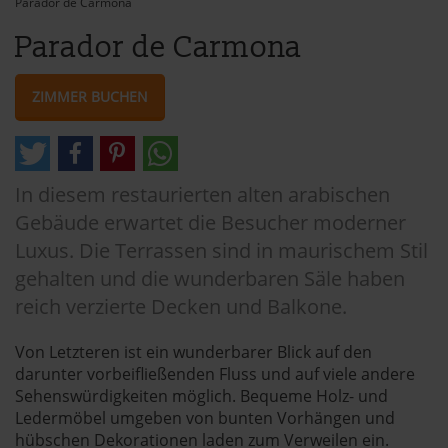
Parador de Carmona
Parador de Carmona
ZIMMER BUCHEN
In diesem restaurierten alten arabischen
Gebäude erwartet die Besucher moderner
Luxus. Die Terrassen sind in maurischem Stil
gehalten und die wunderbaren Säle haben
reich verzierte Decken und Balkone.
Von Letzteren ist ein wunderbarer Blick auf den
darunter vorbeifließenden Fluss und auf viele andere
Sehenswürdigkeiten möglich. Bequeme Holz- und
Ledermöbel umgeben von bunten Vorhängen und
hübschen Dekorationen laden zum Verweilen ein.