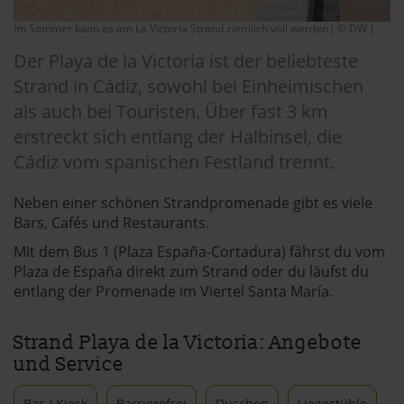
Im Sommer kann es am La Victoria Strand ziemlich voll werden ( © DW )
Der Playa de la Victoria ist der beliebteste
Strand in Cádiz, sowohl bei Einheimischen
als auch bei Touristen. Über fast 3 km
erstreckt sich entlang der Halbinsel, die
Cádiz vom spanischen Festland trennt.
Neben einer schönen Strandpromenade gibt es viele
Bars, Cafés und Restaurants.
Mit dem Bus 1 (Plaza España-Cortadura) fährst du vom
Plaza de España direkt zum Strand oder du läufst du
entlang der Promenade im Viertel Santa María.
Strand Playa de la Victoria: Angebote
und Service
Bar / Kiosk
Barrierefrei
Duschen
Liegestühle