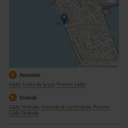
Leaflet | ©
OpenStreetMap
contributors
Reiseziele
Cádiz
,
Costa de la Luz
,
Provinz Cádiz
Strände
Cádiz Strände
,
Costa de la Luz Strände
,
Provinz
Cádiz Strände