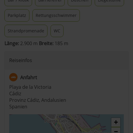
Parkplatz
Rettungsschwimmer
Strandpromenade
WC
Länge:
2.900 m
Breite:
185 m
Reiseinfos
Anfahrt
Playa de la Victoria
Cádiz
Provinz Cádiz, Andalusien
Spanien
+
−