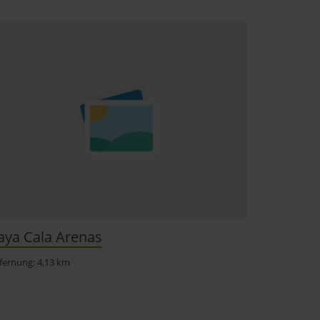
aya Cala Arenas
fernung: 4,13 km