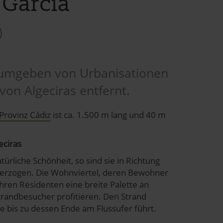
 García
)
d umgeben von Urbanisationen
 von Algeciras entfernt.
Provinz Cádiz
ist ca. 1.500 m lang und 40 m
eciras
türliche Schönheit, so sind sie in Richtung
überzogen. Die Wohnviertel, deren Bewohner
hren Residenten eine breite Palette an
trandbesucher profitieren. Den Strand
 bis zu dessen Ende am Flussufer führt.