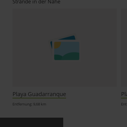
Strände in der Nähe
Playa Guadarranque
Pl
Entfernung: 9,68 km
Ent