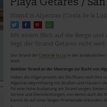
Playa Getares / San
Strand in Algeciras (Costa de la Luz
Mit einem Blick auf die Berge un
liegt der Strand Getares nicht weit
Der Strand der
Costa de la Luz
in der andalusischen
breit.
Belebter Strand an der Meerenge zur Bucht von Alg
Haben die Hügel jenseits des Río Pícaro noch ihre na
Algeciras labyrinthartig mit Straßen und Häusern 
ige
für eine hohe Auslastung am Strand sorgen, bieten i
Service und Dienstleistungen, von denen auch die S
kannst du auf einer langen Promenade erkunden, die