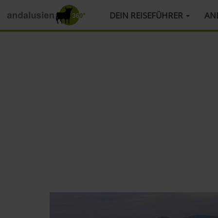
HAUPTMENÜ
DEIN REISEFÜHRER
AN
Direkt
zum
Inhalt