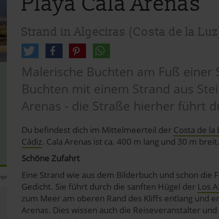
Playa Cala Arenas
Strand in Algeciras (Costa de la Luz
Malerische Buchten am Fuß einer S
Buchten mit einem Strand aus Stei
Arenas - die Straße hierher führt d
Du befindest dich im Mittelmeerteil der
Costa de la 
Cádiz
. Cala Arenas ist ca. 400 m lang und 30 m breit
Schöne Zufahrt
Eine Strand wie aus dem Bilderbuch und schon die Fa
ige
Gedicht. Sie führt durch die sanften Hügel der
Los A
zum Meer am oberen Rand des Kliffs entlang und en
Arenas. Dies wissen auch die Reiseveranstalter und