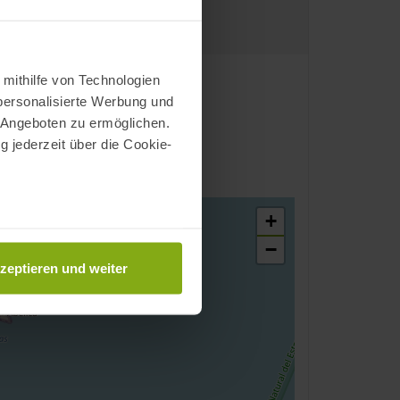
 mithilfe von Technologien
personalisierte Werbung und
 Angeboten zu ermöglichen.
g jederzeit über die Cookie-
+
au sein können
−
zieren
zeptieren und weiter
hre Präferenzen im
Abschnitt
nlineangebot zu verbessern