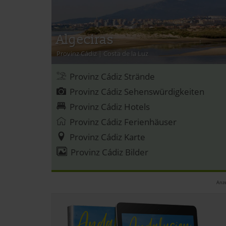
Algeciras
Provinz Cádiz
|
Costa de la Luz
Provinz Cádiz Strände
Provinz Cádiz Sehenswürdigkeiten
Provinz Cádiz Hotels
Provinz Cádiz Ferienhäuser
Provinz Cádiz Karte
Provinz Cádiz Bilder
Anze