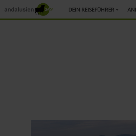
HAUPTMENÜ
DEIN REISEFÜHRER
AN
Direkt
zum
Inhalt