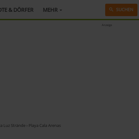
DTE & DÖRFER
MEHR
SUCHEN
Anzeige
la Luz Strände
›
Playa Cala Arenas