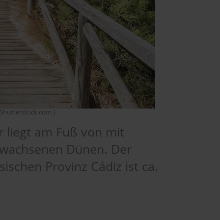
 Shutterstock.com )
 liegt am Fuß von mit
ewachsenen Dünen. Der
ischen Provinz Cádiz ist ca.