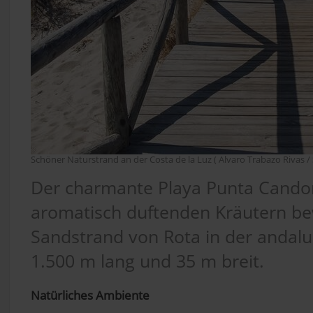
Schöner Naturstrand an der Costa de la Luz ( Alvaro Trabazo Rivas /
Der charmante Playa Punta Candor
aromatisch duftenden Kräutern b
Sandstrand von Rota in der andalus
1.500 m lang und 35 m breit.
Natürliches Ambiente