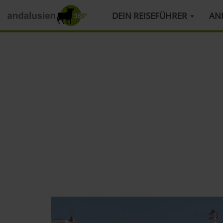
HAUPTMENÜ
DEIN REISEFÜHRER
AN
Direkt
zum
Inhalt