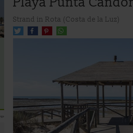
Playa Punta Cando
Strand in Rota (Costa de la Luz)
ige