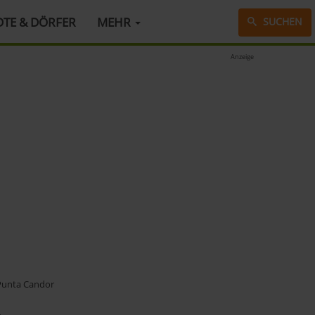
DTE & DÖRFER
MEHR
SUCHEN
Anzeige
Punta Candor