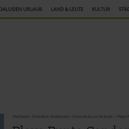
DALUSIEN URLAUB
LAND & LEUTE
KULTUR
STÄ
Startseite
›
Strände in Andalusien
›
Costa de la Luz Strände
›
›
Playa 