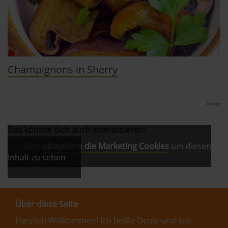
Champignons in Sherry
Anzeige
Das könnte dich auch interessieren:
Bitte
akzeptiere die Marketing Cookies
um diesen
Inhalt zu sehen
Über diese Seite
Herzlich Willkommen! Ich heiße Denis und seit