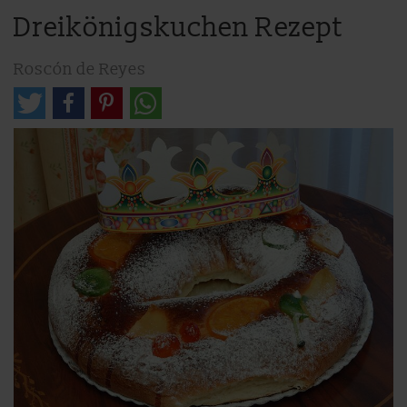
Dreikönigskuchen Rezept
Roscón de Reyes