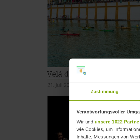
Velá de Santa Ana in Sevil
21. Juli 2026
-
26. Juli 2026
Zustimmung
Verantwortungsvoller Umgan
Wir und
unsere 1022 Partne
wie Cookies, um Information
Inhalte, Messungen von Werb