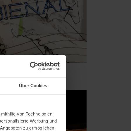
in Sevilla
ber 2026
Über Cookies
 mithilfe von Technologien
personalisierte Werbung und
 Angeboten zu ermöglichen.