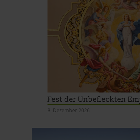
Datenschutzerklärung
|
Im
Fest der Unbefleckten Emp
8. Dezember 2026