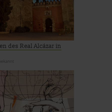
en des Real Alcázar in
 bekannt