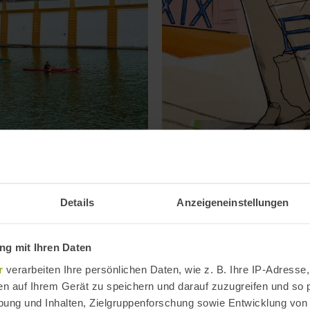
la
Flamenco-Biennale 
9. September 2026
-
3. Okto
Details
Anzeigeneinstellungen
g mit Ihren Daten
r
verarbeiten Ihre persönlichen Daten, wie z. B. Ihre IP-Adresse,
en auf Ihrem Gerät zu speichern und darauf zuzugreifen und so 
ung und Inhalten, Zielgruppenforschung sowie Entwicklung von