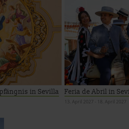
pressum
fängnis in Sevilla
Feria de Abril in Sev
13. April 2027
-
18. April 2027