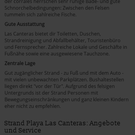
der corrales herrschen sehr ruhige Bade- und gute
Schnorchelbedingungen: Zwischen den Felsen
tummeln sich zahlreiche Fische.
Gute Ausstattung
Las Canteras bietet dir Toiletten, Duschen,
Strandreinigung und Abfallbehälter, Touristenbüro
und Fernsprecher. Zahlreiche Lokale und Geschäfte in
Fußnähe sowie eine ausgewiesene Tauchzone.
Zentrale Lage
Gut zugänglicher Strand - zu Fuß und mit dem Auto -
mit vielen unbewachten Parkplätzen. Bushaltestellen
liegen direkt "vor der Tür". Aufgrund des felsigen
Untergrunds ist der Strand Personen mit
Bewegungseinschränkungen und ganz kleinen Kindern
eher nicht zu empfehlen.
Strand Playa Las Canteras: Angebote
und Service