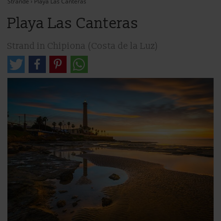
Strände
›
Playa Las Canteras
Playa Las Canteras
Strand in Chipiona (Costa de la Luz)