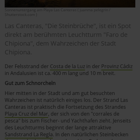
Sonnenuntergang am Playa Las Canteras ( juanma pelegrin /
Shutterstock.com )
Las Canteras, "Die Steinbrüche", ist ein Spot
direkt am berühmten Leuchtturm "Faro de
Chipiona", dem Wahrzeichen der Stadt
Chipiona.
Der Felsstrand der
Costa de la Luz
in der
Provinz Cádiz
in Andalusien ist ca. 400 m lang und 10 m breit.
Gut zum Schnorcheln
Hier mitten in der Stadt und am gut besuchten
Wahrzeichen ist natürlich einiges los. Der Strand Las
Canteras ist praktisch die Fortsetzung des Strandes
Playa Cruz del Mar
, der sich von den "corrales de
pesca" bis zum Fischer- und Yachthafen zieht. Jenseits
des Leuchtturms beginnt der lange attraktive
Sandstrand La Regla
. In den natürlichen Steinbecken