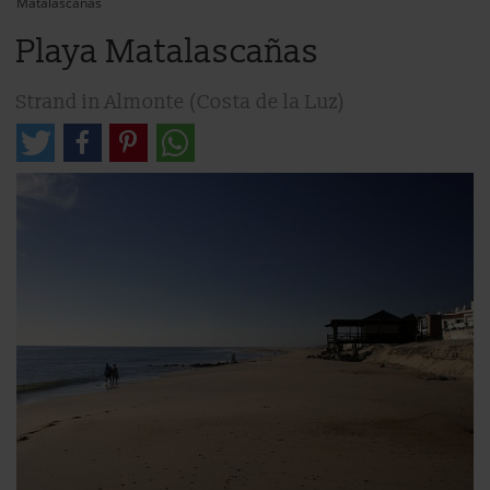
Matalascañas
Playa Matalascañas
Strand in Almonte (Costa de la Luz)