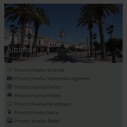
Almonte
Provinz Huelva
|
Costa de la Luz
Provinz Huelva Strände
Provinz Huelva Sehenswürdigkeiten
Provinz Huelva Events
Provinz Huelva Hotels
Provinz Huelva Ferienhaus
Provinz Huelva Karte
Provinz Huelva Bilder