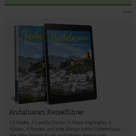
Anzeige
Andalusien Reiseführer
13 Städte, 15 weiße Dörfer, 9 Natur-Highlights, 4
Küsten, 4 Routen und jede Menge echte Geheimtipps –
das alles findest du im großartigen Andalusien