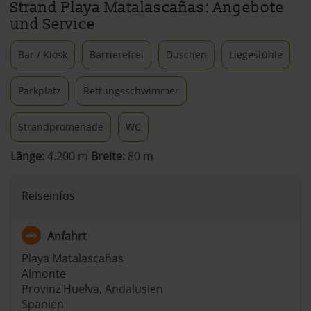
Strand Playa Matalascañas: Angebote
und Service
Bar / Kiosk
Barrierefrei
Duschen
Liegestühle
Parkplatz
Rettungsschwimmer
Strandpromenade
WC
Länge:
4.200 m
Breite:
80 m
Reiseinfos
Anfahrt
Playa Matalascañas
Almonte
Provinz Huelva, Andalusien
Spanien