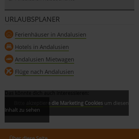
URLAUBSPLANER
Ferienhäuser in Andalusien
Hotels in Andalusien
Andalusien Mietwagen
Flüge nach Andalusien
Das könnte dich auch interessieren:
Bitte
akzeptiere die Marketing Cookies
um diesen
Inhalt zu sehen
Über diese Seite