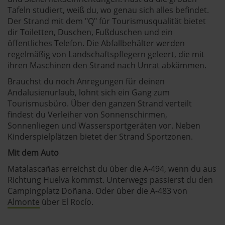
Tafeln studiert, weiß du, wo genau sich alles befindet.
Der Strand mit dem "Q" für Tourismusqualität bietet
dir Toiletten, Duschen, Fußduschen und ein
öffentliches Telefon. Die Abfallbehälter werden
regelmäßig von Landschaftspflegern geleert, die mit
ihren Maschinen den Strand nach Unrat abkämmen.
Brauchst du noch Anregungen für deinen
Andalusienurlaub, lohnt sich ein Gang zum
Tourismusbüro. Über den ganzen Strand verteilt
findest du Verleiher von Sonnenschirmen,
Sonnenliegen und Wassersportgeräten vor. Neben
Kinderspielplätzen bietet der Strand Sportzonen.
Mit dem Auto
Matalascañas erreichst du über die A-494, wenn du aus
Richtung Huelva kommst. Unterwegs passierst du den
Campingplatz Doñana. Oder über die A-483 von
Almonte
über El Rocío.