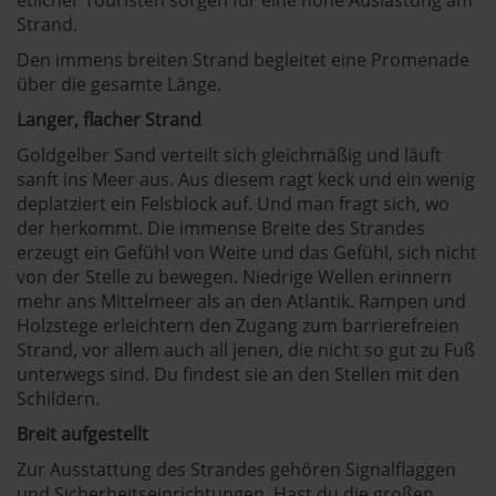
Strand.
Den immens breiten Strand begleitet eine Promenade
über die gesamte Länge.
Langer, flacher Strand
Goldgelber Sand verteilt sich gleichmäßig und läuft
sanft ins Meer aus. Aus diesem ragt keck und ein wenig
deplatziert ein Felsblock auf. Und man fragt sich, wo
der herkommt. Die immense Breite des Strandes
erzeugt ein Gefühl von Weite und das Gefühl, sich nicht
von der Stelle zu bewegen. Niedrige Wellen erinnern
mehr ans Mittelmeer als an den Atlantik. Rampen und
Holzstege erleichtern den Zugang zum barrierefreien
Strand, vor allem auch all jenen, die nicht so gut zu Fuß
unterwegs sind. Du findest sie an den Stellen mit den
Schildern.
Breit aufgestellt
Zur Ausstattung des Strandes gehören Signalflaggen
und Sicherheitseinrichtungen. Hast du die großen