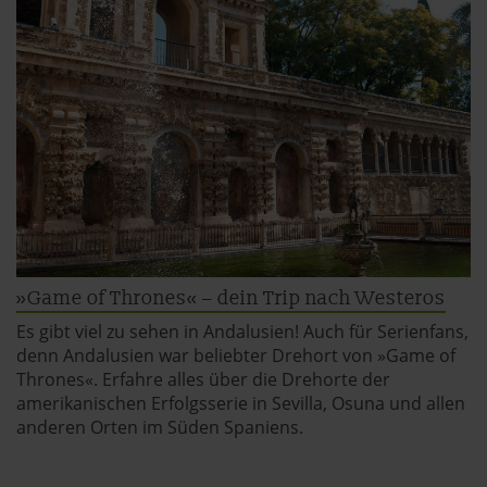
Datenschutzerklärung
|
Impressum
»Game of Thrones« – dein Trip nach Westeros
Es gibt viel zu sehen in Andalusien! Auch für Serienfans,
denn Andalusien war beliebter Drehort von »Game of
Thrones«. Erfahre alles über die Drehorte der
amerikanischen Erfolgsserie in Sevilla, Osuna und allen
anderen Orten im Süden Spaniens.