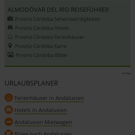
ALMODÓVAR DEL RÍO REISEFÜHRER
Provinz Córdoba Sehenswürdigkeiten
Provinz Córdoba Hotels
Provinz Córdoba Ferienhäuser
Provinz Córdoba Karte
Provinz Córdoba Bilder
Anzeige
URLAUBSPLANER
Ferienhäuser in Andalusien
Hotels in Andalusien
Andalusien Mietwagen
Flüge nach Andalusien