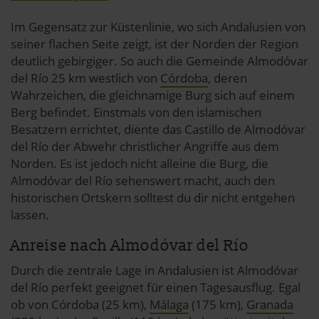
Im Gegensatz zur Küstenlinie, wo sich Andalusien von
seiner flachen Seite zeigt, ist der Norden der Region
deutlich gebirgiger. So auch die Gemeinde Almodóvar
del Río 25 km westlich von
Córdoba
, deren
Wahrzeichen, die gleichnamige Burg sich auf einem
Berg befindet. Einstmals von den islamischen
Besatzern errichtet, diente das Castillo de Almodóvar
del Río der Abwehr christlicher Angriffe aus dem
Norden. Es ist jedoch nicht alleine die Burg, die
Almodóvar del Río sehenswert macht, auch den
historischen Ortskern solltest du dir nicht entgehen
lassen.
Anreise nach Almodóvar del Río
Durch die zentrale Lage in Andalusien ist Almodóvar
del Río perfekt geeignet für einen Tagesausflug. Egal
ob von Córdoba (25 km),
Málaga
(175 km),
Granada