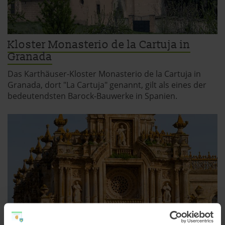
Kloster Monasterio de la Cartuja in
Granada
Das Karthäuser-Kloster Monasterio de la Cartuja in
Granada, dort "La Cartuja" genannt, gilt als eines der
bedeutendsten Barock-Bauwerke in Spanien.