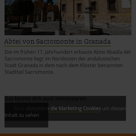
Abtei von Sacromonte in Granada
Die im frühen 17. Jahrhundert erbaute Abtei Abadía del
Sacromonte liegt im Nordosten der andalusischen
Stadt Granada in dem nach dem Kloster benannten
Stadtteil Sacromonte.
Das könnte dich auch interessieren:
Bitte
akzeptiere die Marketing Cookies
um diesen
Inhalt zu sehen